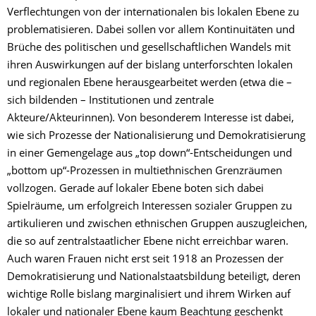
Verflechtungen von der internationalen bis lokalen Ebene zu
problematisieren. Dabei sollen vor allem Kontinuitäten und
Brüche des politischen und gesellschaftlichen Wandels mit
ihren Auswirkungen auf der bislang unterforschten lokalen
und regionalen Ebene herausgearbeitet werden (etwa die –
sich bildenden – Institutionen und zentrale
Akteure/Akteurinnen). Von besonderem Interesse ist dabei,
wie sich Prozesse der Nationalisierung und Demokratisierung
in einer Gemengelage aus „top down“-Entscheidungen und
„bottom up“-Prozessen in multiethnischen Grenzräumen
vollzogen. Gerade auf lokaler Ebene boten sich dabei
Spielräume, um erfolgreich Interessen sozialer Gruppen zu
artikulieren und zwischen ethnischen Gruppen auszugleichen,
die so auf zentralstaatlicher Ebene nicht erreichbar waren.
Auch waren Frauen nicht erst seit 1918 an Prozessen der
Demokratisierung und Nationalstaatsbildung beteiligt, deren
wichtige Rolle bislang marginalisiert und ihrem Wirken auf
lokaler und nationaler Ebene kaum Beachtung geschenkt