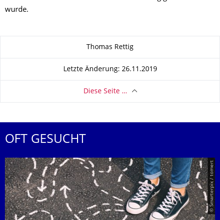
wurde.
Zu dieser Seite
Thomas Rettig
Letzte Änderung: 26.11.2019
Diese Seite …
OFT GESUCHT
© Smarterpix / tomert