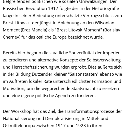
tiefgreifenden politischen wie sozialen Umwälzungen. Der
Russischen Revolution 1917 folgte der in der Historiografie
lange in seiner Bedeutung unterschätzte Vertragsschluss von
Brest-Litowsk, der jüngst in Anlehnung an den Wilsonian
Moment (Erez Manela) als "Brest-Litovsk Moment" (Borislav
Chernev) für das östliche Europa bezeichnet wurde.
Bereits hier begann die staatliche Souveränität der Imperien
zu erodieren und alternative Konzepte der Selbstverwaltung
und Herrschaftssicherung wurden erprobt. Dies äußerte sich
in der Bildung Dutzender kleiner "Saisonstaaten" ebenso wie
im Auftreten lokaler Räte unterschiedlichster Formation und
Motivation, um die wegbrechende Staatsmacht zu ersetzen
und eine eigene politische Agenda zu forcieren.
Der Workshop hat das Ziel, die Transformationsprozesse der
Nationalisierung und Demokratisierung in Mittel- und
Ostmitteleuropa zwischen 1917 und 1923 in ihren