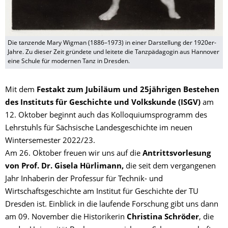
Die tanzende Mary Wigman (1886–1973) in einer Darstellung der 1920er-
Jahre. Zu dieser Zeit gründete und leitete die Tanzpädagogin aus Hannover
eine Schule für modernen Tanz in Dresden.
Mit dem
Festakt zum Jubiläum und 25jährigen Bestehen
des Instituts für Geschichte und Volkskunde (ISGV)
am
12. Oktober beginnt auch das Kolloquiumsprogramm des
Lehrstuhls für Sächsische Landesgeschichte im neuen
Wintersemester 2022/23.
Am 26. Oktober freuen wir uns auf die
Antrittsvorlesung
von Prof. Dr. Gisela Hürlimann,
die seit dem vergangenen
Jahr Inhaberin der Professur für Technik- und
Wirtschaftsgeschichte am Institut für Geschichte der TU
Dresden ist. Einblick in die laufende Forschung gibt uns dann
am 09. November die Historikerin
Christina Schröder
, die