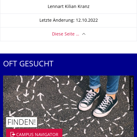
Zu dieser Seite
Lennart Kilian Kranz
Letzte Änderung: 12.10.2022
Diese Seite …
OFT GESUCHT
© Smarterpix / tomert
FINDEN!
CAMPUS NAVIGATOR