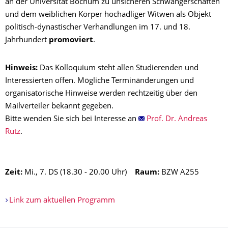
an der Universität Bochum zu unsicheren Schwangerschaften
und dem weiblichen Körper hochadliger Witwen als Objekt
politisch-dynastischer Verhandlungen im 17. und 18.
Jahrhundert
promoviert
.
Hinweis:
Das Kolloquium steht allen Studierenden und
Interessierten offen. Mögliche Terminänderungen und
organisatorische Hinweise werden rechtzeitig über den
Mailverteiler bekannt gegeben.
Bitte wenden Sie sich bei Interesse an
Prof. Dr. Andreas
Rutz
.
Zeit:
Mi., 7. DS (18.30 - 20.00 Uhr)
Raum:
BZW A255
Link zum aktuellen Programm