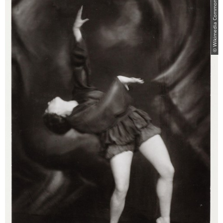
© Wikimedia Commons - gemeinfrei