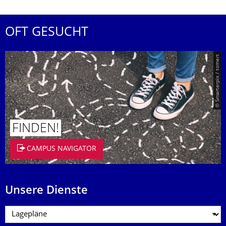
OFT GESUCHT
© Smarterpix / tomert
FINDEN!
CAMPUS NAVIGATOR
Unsere Dienste