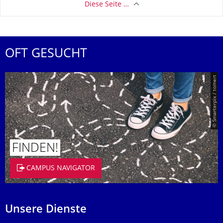
Diese Seite …
OFT GESUCHT
© Smarterpix / tomert
FINDEN!
CAMPUS NAVIGATOR
Unsere Dienste