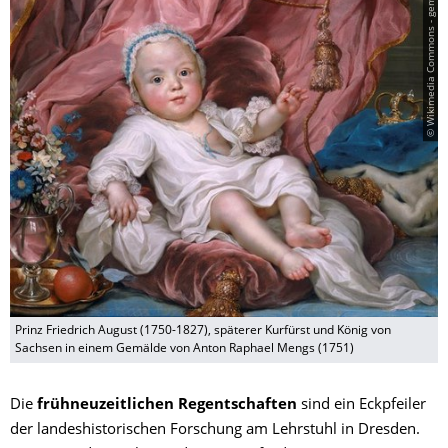
© Wikimedia Commons - gemeinfrei
Prinz Friedrich August (1750-1827), späterer Kurfürst und König von
Sachsen in einem Gemälde von Anton Raphael Mengs (1751)
Die
frühneuzeitlichen Regentschaften
sind ein Eckpfeiler
der landeshistorischen Forschung am Lehrstuhl in Dresden.