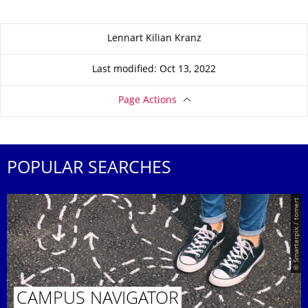
About this page
Lennart Kilian Kranz
Last modified: Oct 13, 2022
Page Actions
POPULAR SEARCHES
© Smarterpix / tomert
CAMPUS NAVIGATOR