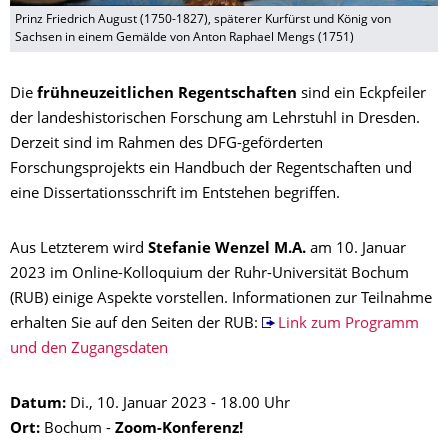
Prinz Friedrich August (1750-1827), späterer Kurfürst und König von
Sachsen in einem Gemälde von Anton Raphael Mengs (1751)
Die
frühneuzeitlichen Regentschaften
sind ein Eckpfeiler
der landeshistorischen Forschung am Lehrstuhl in Dresden.
Derzeit sind im Rahmen des DFG-geförderten
Forschungsprojekts ein Handbuch der Regentschaften und
eine Dissertationsschrift im Entstehen begriffen.
Aus Letzterem wird
Stefanie Wenzel M.A.
am 10. Januar
2023 im Online-Kolloquium der Ruhr-Universität Bochum
(RUB) einige Aspekte vorstellen. Informationen zur Teilnahme
erhalten Sie auf den Seiten der RUB:
Link zum Programm
und den Zugangsdaten
Datum:
Di., 10. Januar 2023 - 18.00 Uhr
Ort:
Bochum -
Zoom-Konferenz!