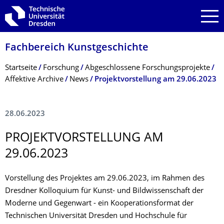
Zur Hauptnavigation springen
Zur Suche springen
Zum Inhalt springen
Fachbereich Kunstgeschichte
Breadcrumb-Menü
Startseite
Forschung
Abgeschlossene Forschungsprojekte
Affektive Archive
News
Projektvorstellung am 29.06.2023
28.06.2023
PROJEKTVORSTEL­LUNG AM
29.06.2023
Vorstellung des Projektes am 29.06.2023, im Rahmen des
Dresdner Kolloquium für Kunst- und Bildwissenschaft der
Moderne und Gegenwart - ein Kooperationsformat der
Technischen Universität Dresden und Hochschule für