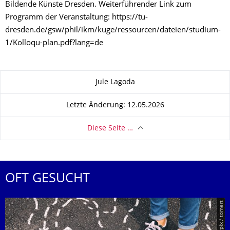
Bildende Künste Dresden. Weiterführender Link zum
Programm der Veranstaltung: https://tu-
dresden.de/gsw/phil/ikm/kuge/ressourcen/dateien/studium-
1/Kolloqu-plan.pdf?lang=de
Zu dieser Seite
Jule Lagoda
Letzte Änderung: 12.05.2026
Diese Seite …
OFT GESUCHT
© Smarterpix / tomert