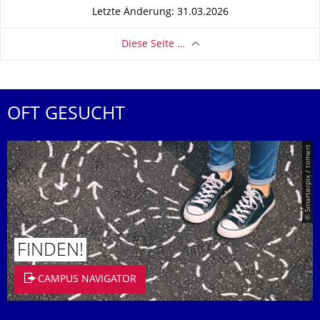
Letzte Änderung: 31.03.2026
Diese Seite …
OFT GESUCHT
© Smarterpix / tomert
FINDEN!
CAMPUS NAVIGATOR