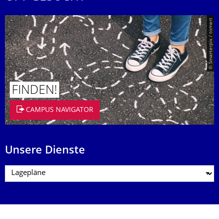
© Smarterpix / tomert
FINDEN!
CAMPUS NAVIGATOR
Unsere Dienste