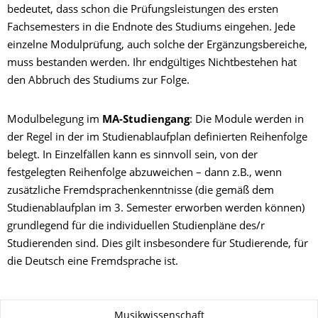
bedeutet, dass schon die Prüfungsleistungen des ersten
Fachsemesters in die Endnote des Studiums eingehen. Jede
einzelne Modulprüfung, auch solche der Ergänzungsbereiche,
muss bestanden werden. Ihr endgültiges Nichtbestehen hat
den Abbruch des Studiums zur Folge.
Modulbelegung im
MA-Studiengang
: Die Module werden in
der Regel in der im Studienablaufplan definierten Reihenfolge
belegt. In Einzelfällen kann es sinnvoll sein, von der
festgelegten Reihenfolge abzuweichen – dann z.B., wenn
zusätzliche Fremdsprachenkenntnisse (die gemäß dem
Studienablaufplan im 3. Semester erworben werden können)
grundlegend für die individuellen Studienpläne des/r
Studierenden sind. Dies gilt insbesondere für Studierende, für
die Deutsch eine Fremdsprache ist.
Zu dieser Seite
Musikwissenschaft