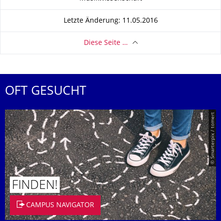
Letzte Änderung: 11.05.2016
Diese Seite …
OFT GESUCHT
© Smarterpix / tomert
FINDEN!
CAMPUS NAVIGATOR