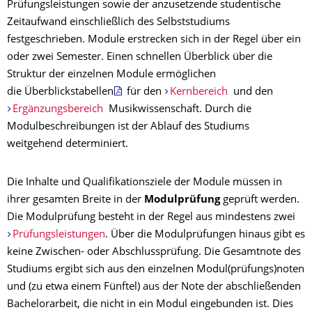
Prüfungsleistungen sowie der anzusetzende studentische
Zeitaufwand einschließlich des Selbststudiums
festgeschrieben. Module erstrecken sich in der Regel über ein
oder zwei Semester. Einen schnellen Überblick über die
Struktur der einzelnen Module ermöglichen
die Überblickstabellen
für den
Kernbereich
und den
Ergänzungsbereich
Musikwissenschaft. Durch die
Modulbeschreibungen ist der Ablauf des Studiums
weitgehend determiniert.
Die Inhalte und Qualifikationsziele der Module müssen in
ihrer gesamten Breite in der
Modulprüfung
geprüft werden.
Die Modulprüfung besteht in der Regel aus mindestens zwei
Prüfungsleistungen
. Über die Modulprüfungen hinaus gibt es
keine Zwischen- oder Abschlussprüfung. Die Gesamtnote des
Studiums ergibt sich aus den einzelnen Modul(prüfungs)noten
und (zu etwa einem Fünftel) aus der Note der abschließenden
Bachelorarbeit, die nicht in ein Modul eingebunden ist. Dies