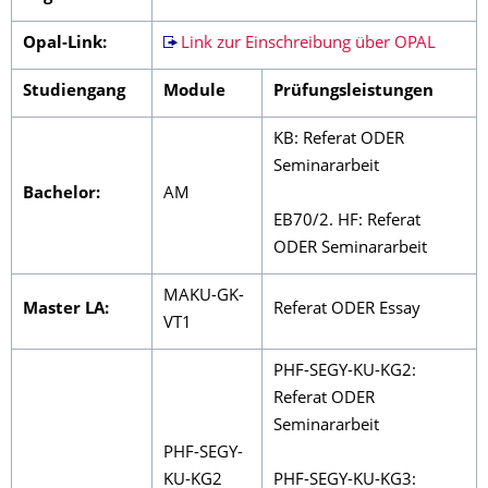
Opal-Link:
Link zur Einschreibung über OPAL
Studiengang
Module
Prüfungsleistungen
KB: Referat ODER
Seminararbeit
Bachelor:
AM
EB70/2. HF: Referat
ODER Seminararbeit
MAKU-GK-
Master LA:
Referat ODER Essay
VT1
PHF-SEGY-KU-KG2:
Referat ODER
Seminararbeit
PHF-SEGY-
KU-KG2
PHF-SEGY-KU-KG3: