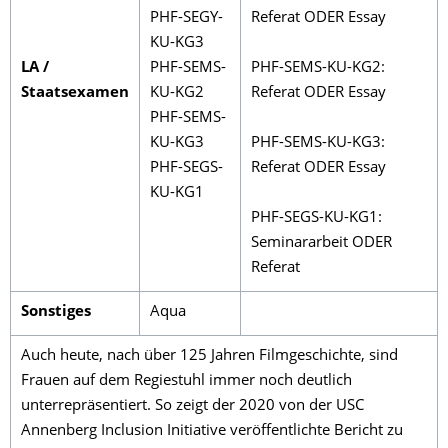
PHF-SEGY-
Referat ODER Essay
KU-KG3
LA /
PHF-SEMS-
PHF-SEMS-KU-KG2:
Staatsexamen
KU-KG2
Referat ODER Essay
PHF-SEMS-
KU-KG3
PHF-SEMS-KU-KG3:
PHF-SEGS-
Referat ODER Essay
KU-KG1
PHF-SEGS-KU-KG1:
Seminararbeit ODER
Referat
Sonstiges
Aqua
Auch heute, nach über 125 Jahren Filmgeschichte, sind
Frauen auf dem Regiestuhl immer noch deutlich
unterrepräsentiert. So zeigt der 2020 von der USC
Annenberg Inclusion Initiative veröffentlichte Bericht zu