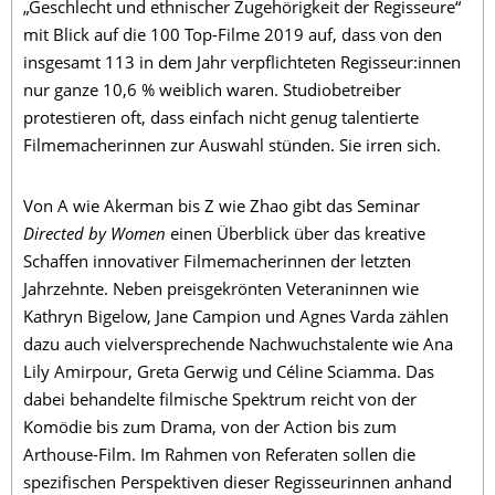
„Geschlecht und ethnischer Zugehörigkeit der Regisseure“
mit Blick auf die 100 Top-Filme 2019 auf, dass von den
insgesamt 113 in dem Jahr verpflichteten Regisseur:innen
nur ganze 10,6 % weiblich waren. Studiobetreiber
protestieren oft, dass einfach nicht genug talentierte
Filmemacherinnen zur Auswahl stünden. Sie irren sich.
Von A wie Akerman bis Z wie Zhao gibt das Seminar
Directed by Women
einen Überblick über das kreative
Schaffen innovativer Filmemacherinnen der letzten
Jahrzehnte. Neben preisgekrönten Veteraninnen wie
Kathryn Bigelow, Jane Campion und Agnes Varda zählen
dazu auch vielversprechende Nachwuchstalente wie Ana
Lily Amirpour, Greta Gerwig und Céline Sciamma. Das
dabei behandelte filmische Spektrum reicht von der
Komödie bis zum Drama, von der Action bis zum
Arthouse-Film. Im Rahmen von Referaten sollen die
spezifischen Perspektiven dieser Regisseurinnen anhand