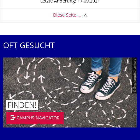
Letzte Änderung: 17.09.2021
Diese Seite …
OFT GESUCHT
© Smarterpix / tomert
FINDEN!
CAMPUS NAVIGATOR