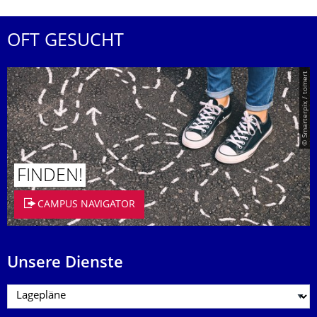
OFT GESUCHT
© Smarterpix / tomert
FINDEN!
CAMPUS NAVIGATOR
Unsere Dienste