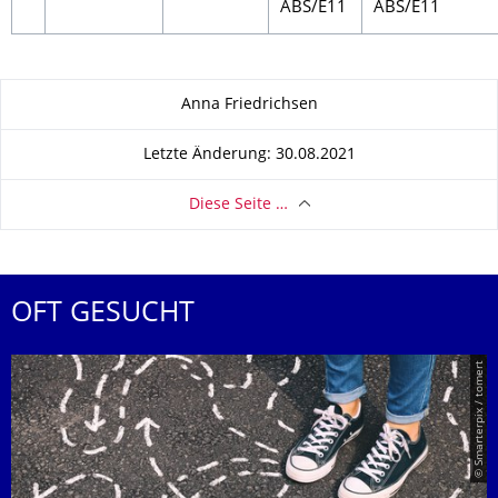
ABS/E11
ABS/E11
Zu dieser Seite
Anna Friedrichsen
Letzte Änderung: 30.08.2021
Diese Seite …
OFT GESUCHT
© Smarterpix / tomert