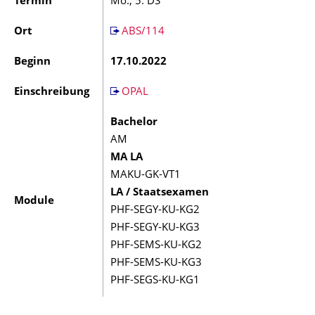
Termin
Mo., 5. DS
Ort
ABS/114
Beginn
17.10.2022
Einschreibung
OPAL
Bachelor
AM
MA LA
MAKU-GK-VT1
LA / Staatsexamen
Module
PHF-SEGY-KU-KG2
PHF-SEGY-KU-KG3
PHF-SEMS-KU-KG2
PHF-SEMS-KU-KG3
PHF-SEGS-KU-KG1