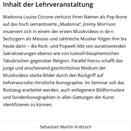
Inhalt der Lehrveranstaltung
Madonna Louise Ciccone verkürzt ihren Namen als Pop-Ikone
auf das hoch semantisierte „Madonna“, Jimmy Morrison
inszeniert sich in einem der ersten Musikvideos in de n
Sechzigern als Messias und zahlreiche Musiker folgen ihm bis
heute darin – die Rock- und Popwelt lebt von auratisierenden
Sakralisierungen ebenso wie von lustvoll-blasphemischen
Tabubrüchen gegenüber Religion. Parallel hierzu schafft das
junge und anscheinend geschichtslose Medium der
Musikvideos starke Bilder durch den Rückgriff auf
tiefverwurzelte christliche Ikonographie. Im Seminar soll das
Rüstzeug erarbeitet werden, auch entlegenere Bildformulare
und Sonderikonographien in allen Gattungen der Kunst
identifizieren zu können.
Zu dieser Seite
Sebastian Martin Krötzsch