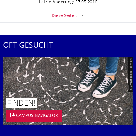
Letzte Änderung: 27.05.2016
Diese Seite …
OFT GESUCHT
© Smarterpix / tomert
FINDEN!
CAMPUS NAVIGATOR