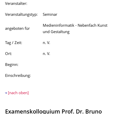
Veranstalter:
Veranstaltungstyp:
Seminar
Medieninformatik - Nebenfach Kunst
angeboten für
und Gestaltung
Tag / Zeit:
n. V.
Ort:
n. V.
Beginn:
Einschreibung:
[nach oben]
Examenskolloquium Prof. Dr. Bruno