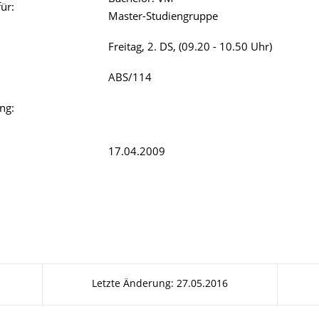
ür:
Master-Studiengruppe
Freitag, 2. DS, (09.20 - 10.50 Uhr)
ABS/114
ng:
17.04.2009
Letzte Änderung: 27.05.2016