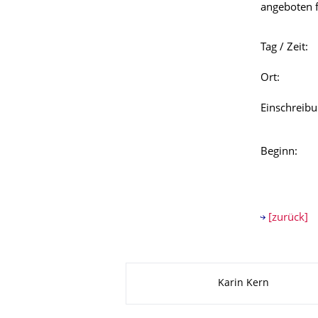
angeboten f
Tag / Zeit:
Ort:
Einschreibu
Beginn:
[zurück]
Zu dieser Seite
Karin Kern