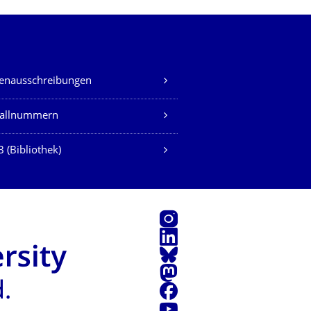
lenausschreibungen
fallnummern
 (Bibliothek)
Instagram
LinkedIn
Bluesky
Mastodon
Facebook
Youtube