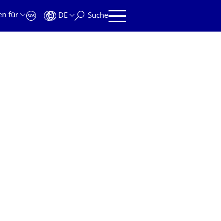
en für
DE
Suche