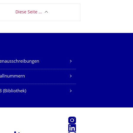
Diese Seite …
lenausschreibungen
fallnummern
 (Bibliothek)
Instagram
LinkedIn