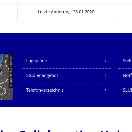
Letzte Änderung: 26.01.2020
Unsere Dienste
© Smarterpix / tomert
Lagepläne
Stel
Studienangebot
Not
Telefonverzeichnis
SLUB