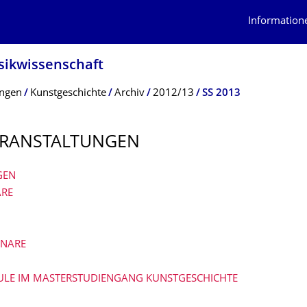
Information
usikwissenschaft
ungen
Kunstgeschichte
Archiv
2012/13
SS 2013
RANSTAL­TUNGEN
GEN
RE
INARE
ULE IM MASTERSTUDIENGANG KUNSTGESCHICHTE