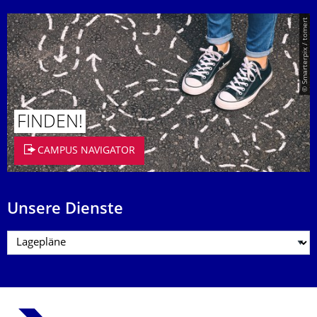
© Smarterpix / tomert
FINDEN!
CAMPUS NAVIGATOR
Unsere Dienste