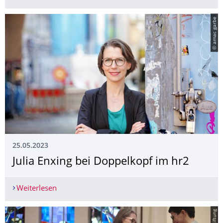
© amac garbe
25.05.2023
Julia Enxing bei Doppelkopf im hr2
Weiterlesen
Julia Enxing bei Doppelkopf im hr2