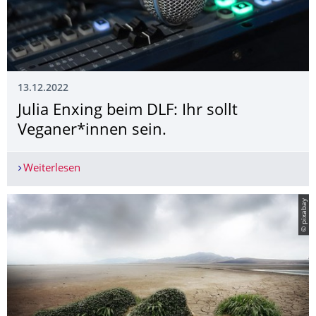
13.12.2022
Julia Enxing beim DLF: Ihr sollt
Veganer*innen sein.
Weiterlesen
Julia Enxing beim DLF: Ihr sollt Veganer*innen se
© pixabay