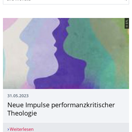
© EFL
31.05.2023
Neue Impulse performanzkriti­scher
Theologie
Weiterlesen
Neue Impulse performanzkritischer Theologie