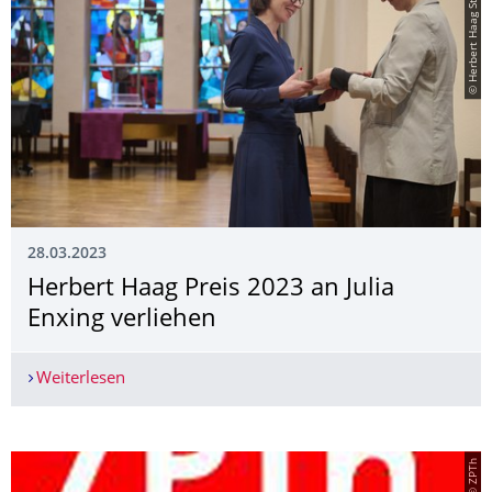
© Herbert Haag Stiftung
28.03.2023
Herbert Haag Preis 2023 an Julia
Enxing verliehen
Weiterlesen
Herbert Haag Preis 2023 an Julia Enxing verlieh
© ZPTh