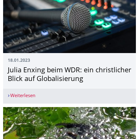
18.01.2023
Julia Enxing beim WDR: ein christlicher
Blick auf Globalisierung
Weiterlesen
Julia Enxing beim WDR: ein christlicher Blick auf
© PB