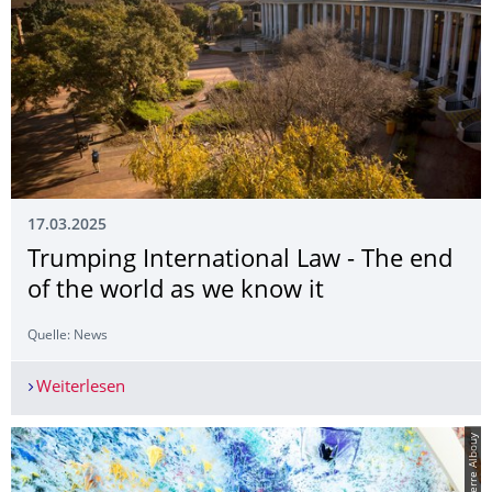
17.03.2025
Trumping International Law - The end
of the world as we know it
Quelle: News
Weiterlesen
Trumping International Law - The end of the wor