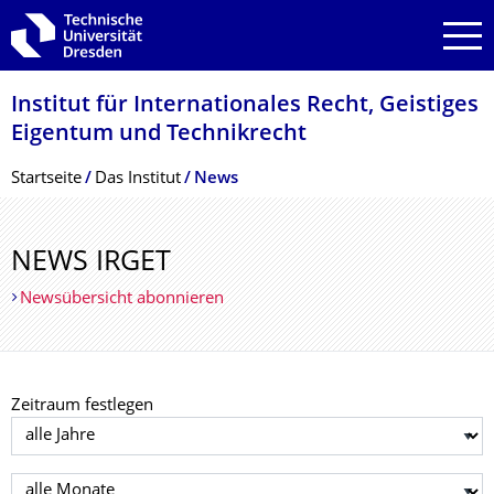
Zur Hauptnavigation springen
Zur Suche springen
Zum Inhalt springen
Institut für Internationales Recht, Geistiges
Eigentum und Technikrecht
Breadcrumb-Menü
Startseite
Das Institut
News
NEWS IRGET
Newsübersicht abonnieren
Zeitraum festlegen
Jahr auswählen
Monat auswählen