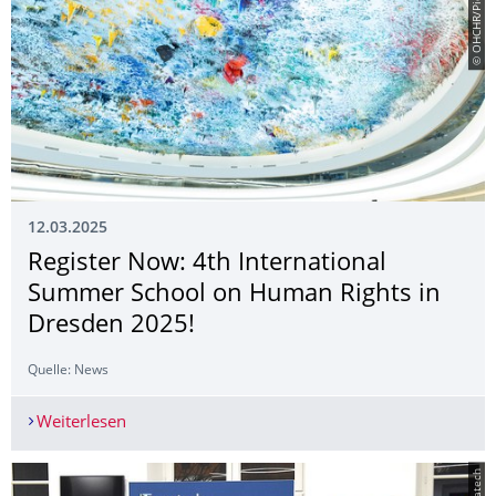
© OHCHR/Pierre Albouy
12.03.2025
Register Now: 4th International
Summer School on Human Rights in
Dresden 2025!
Quelle: News
Weiterlesen
Register Now: 4th International Summer School
© acatech