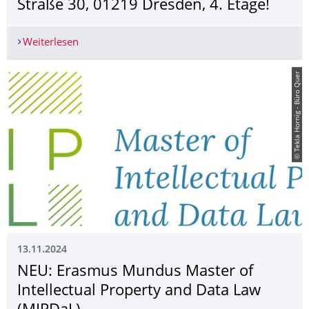
Straße 30, 01219 Dresden, 4. Etage!
Weiterlesen
Wir sind umgezogen: August-Bebel-Straße 30, 01
© Tekla Hornig - Büro Quer
13.11.2024
NEU: Erasmus Mundus Master of
Intellectual Property and Data Law