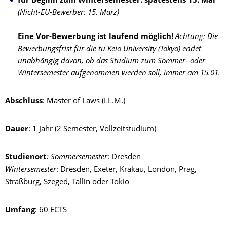
für Beginn zum Wintersemester: spätestens 15. Mai
(Nicht-EU-Bewerber: 15. März)
Eine Vor-Bewerbung ist laufend möglich!
Achtung: Die
Bewerbungsfrist für die tu Keio University (Tokyo) endet
unabhängig davon, ob das Studium zum Sommer- oder
Wintersemester aufgenommen werden soll, immer am 15.01.
Abschluss
: Master of Laws (LL.M.)
Dauer
: 1 Jahr (2 Semester, Vollzeitstudium)
Studienort
:
Sommersemester
: Dresden
Wintersemester
: Dresden, Exeter, Krakau, London, Prag,
Straßburg, Szeged, Tallin oder Tokio
Umfang
: 60 ECTS