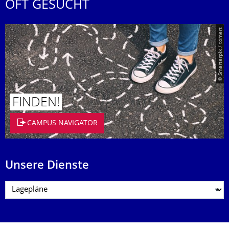
OFT GESUCHT
© Smarterpix / tomert
FINDEN!
CAMPUS NAVIGATOR
Unsere Dienste