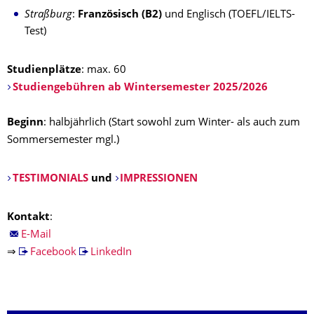
Straßburg
:
Französisch (B2)
und Englisch (TOEFL/IELTS-
Test)
Studienplätze
: max. 60
Studiengebühren ab Wintersemester 2025/2026
Beginn
: halbjährlich (Start sowohl zum Winter- als auch zum
Sommersemester mgl.)
TESTIMONIALS
und
IMPRESSIONEN
Kontakt
:
E-Mail
⇒
Facebook
LinkedIn