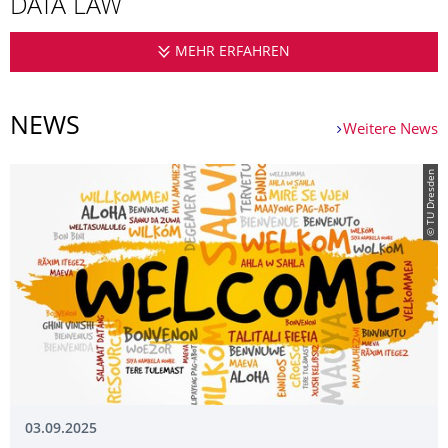
DATA LAW
MEHR ERFAHREN
LL.M INTERNATIONAL
NEWS
Weitere News
© TU Dresden
03.09.2025