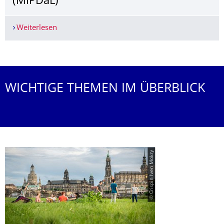
(MIPDaL)
Weiterlesen
NEU: Erasmus Mundus Master of Intellectual Pr
Weitere News
WICHTIGE THEMEN IM ÜBERBLICK
© Crispin Iven Mokry