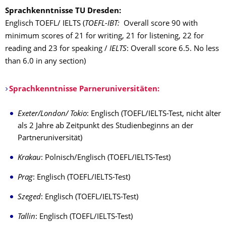
Sprachkenntnisse TU Dresden:
Englisch TOEFL/ IELTS (
TOEFL-IBT:
Overall score 90 with
minimum scores of 21 for writing, 21 for listening, 22 for
reading and 23 for speaking /
IELTS
: Overall score 6.5. No less
than 6.0 in any section)
Sprachkenntnisse Parneruniversitäten:
Exeter/London/ Tokio
: Englisch (TOEFL/IELTS-Test, nicht älter
als 2 Jahre ab Zeitpunkt des Studienbeginns an der
Partneruniversität)
Krakau
: Polnisch/Englisch (TOEFL/IELTS-Test)
Prag
: Englisch (TOEFL/IELTS-Test)
Szeged
: Englisch (TOEFL/IELTS-Test)
Tallin
: Englisch (TOEFL/IELTS-Test)