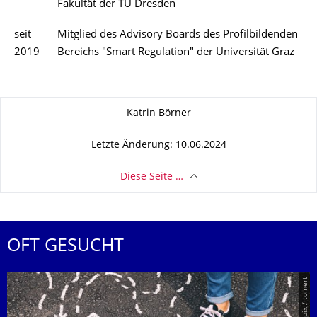
Fakultät der TU Dresden
seit
Mitglied des Advisory Boards des Profilbildenden
2019
Bereichs "Smart Regulation" der Universität Graz
Zu dieser Seite
Katrin Börner
Letzte Änderung: 10.06.2024
Diese Seite …
OFT GESUCHT
© Smarterpix / tomert