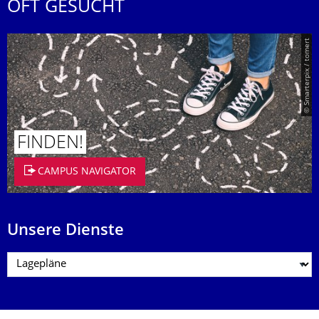
OFT GESUCHT
© Smarterpix / tomert
FINDEN!
CAMPUS NAVIGATOR
Unsere Dienste