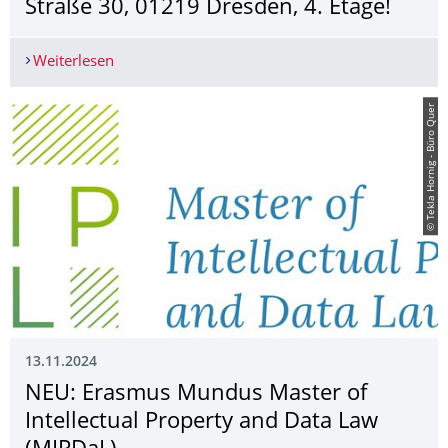
Straße 30, 01219 Dresden, 4. Etage!
Weiterlesen
Wir sind umgezogen: August-Bebel-Straße 30, 01
© Tekla Hornig - Büro Quer
13.11.2024
NEU: Erasmus Mundus Master of
Intellectual Property and Data Law