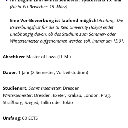
für Beginn zum Wintersemester: spätestens 15. Mai
(Nicht-EU-Bewerber: 15. März)
Eine Vor-Bewerbung ist laufend möglich!
Achtung: Die
Bewerbungsfrist für die tu Keio University (Tokyo) endet
unabhängig davon, ob das Studium zum Sommer- oder
Wintersemester aufgenommen werden soll, immer am 15.01.
Abschluss
: Master of Laws (LL.M.)
Dauer
: 1 Jahr (2 Semester, Vollzeitstudium)
Studienort
:
Sommersemester
: Dresden
Wintersemester
: Dresden, Exeter, Krakau, London, Prag,
Straßburg, Szeged, Tallin oder Tokio
Umfang
: 60 ECTS