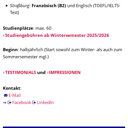
Straßburg
:
Französisch (B2)
und Englisch (TOEFL/IELTS-
Test)
Studienplätze
: max. 60
Studiengebühren ab Wintersemester 2025/2026
Beginn
: halbjährlich (Start sowohl zum Winter- als auch zum
Sommersemester mgl.)
TESTIMONIALS
und
IMPRESSIONEN
Kontakt
:
E-Mail
⇒
Facebook
LinkedIn