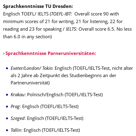
Sprachkenntnisse TU Dresden:
Englisch TOEFL/ IELTS (
TOEFL-IBT:
Overall score 90 with
minimum scores of 21 for writing, 21 for listening, 22 for
reading and 23 for speaking /
IELTS
: Overall score 6.5. No less
than 6.0 in any section)
Sprachkenntnisse Parneruniversitäten:
Exeter/London/ Tokio
: Englisch (TOEFL/IELTS-Test, nicht älter
als 2 Jahre ab Zeitpunkt des Studienbeginns an der
Partneruniversität)
Krakau
: Polnisch/Englisch (TOEFL/IELTS-Test)
Prag
: Englisch (TOEFL/IELTS-Test)
Szeged
: Englisch (TOEFL/IELTS-Test)
Tallin
: Englisch (TOEFL/IELTS-Test)