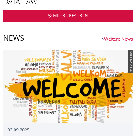
DATA LAW
MEHR ERFAHREN
LL.M INTERNATIONAL
NEWS
Weitere News
© TU Dresden
03.09.2025