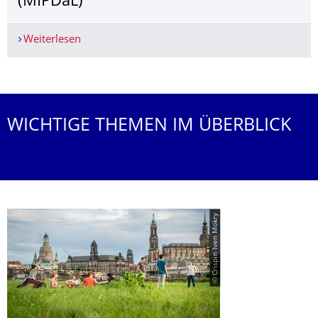
(MIPDaL)
Weiterlesen
NEU: Erasmus Mundus Master of Intellectual Pr
Weitere News
WICHTIGE THEMEN IM ÜBERBLICK
© Crispin Iven Mokry