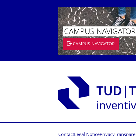
CAMPUS NAVIGATOR
CAMPUS NAVIGATOR
Contact
Legal Notice
Privacy
Transpare