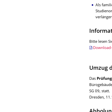
Als famil
Studienor
verlänger
Informa
Bitte lesen 
Download
Umzug d
Das
Prüfung
Bürogebäude 
SG 09, statt.
Dresden, 11
Abholun