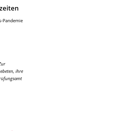
zeiten
us-Pandemie
Zur
ebeten, ihre
Prüfungsamt