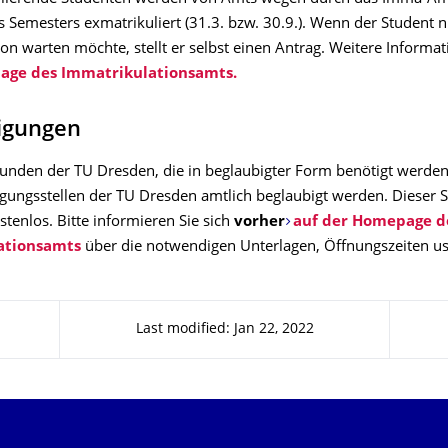
Semesters exmatrikuliert (31.3. bzw. 30.9.). Wenn der Student ni
on warten möchte, stellt er selbst einen Antrag. Weitere Informa
age des Immatrikulationsamts.
igungen
kunden der TU Dresden, die in beglaubigter Form benötigt werden
gungsstellen der TU Dresden amtlich beglaubigt werden. Dieser Se
tenlos. Bitte informieren Sie sich
vorher
auf der Homepage d
ationsamts
über die notwendigen Unterlagen, Öffnungszeiten u
Last modified: Jan 22, 2022