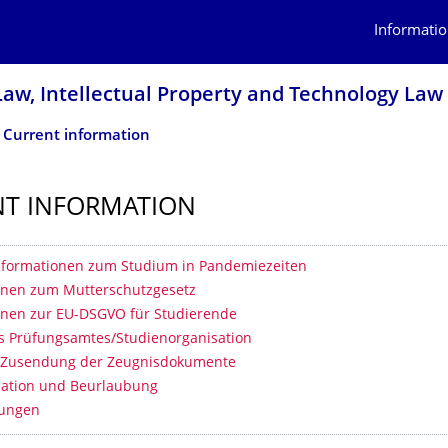
Informatio
 Law, Intellectual Property and Technology Law
Current information
T INFORMATION
 contents
Informationen zum Studium in Pandemiezeiten
onen zum Mutterschutzgesetz
onen zur EU-DSGVO für Studierende
 Prüfungsamtes/Studienorganisation
/Zusendung der Zeugnisdokumente
lation und Beurlaubung
gungen