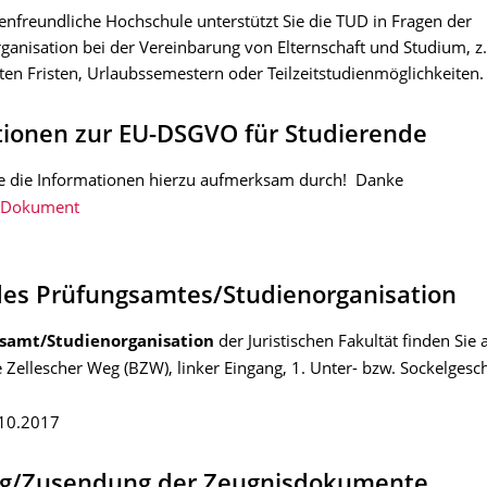
ienfreundliche Hochschule unterstützt Sie die TUD in Fragen der
ganisation bei der Vereinbarung von Elternschaft und Studium, z.
ten Fristen, Urlaubssemestern oder Teilzeitstudienmöglichkeiten.
tionen zur EU-DSGVO für Studierende
Sie die Informationen hierzu aufmerksam durch! Danke
-Dokument
es Prüfungsamtes/Studienorganisation
samt/Studienorganisation
der Juristischen Fakultät finden Sie 
Zellescher Weg (BZW), linker Eingang, 1. Unter- bzw. Sockelges
.10.2017
g/Zusendung der Zeugnisdokumente