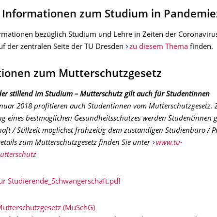
e Informationen zum Studium in Pandemie
ormationen bezüglich Studium und Lehre in Zeiten der Coronavir
uf der zentralen Seite der TU Dresden
zu diesem Thema
finden.
tionen zum Mutterschutzgesetz
r stillend im Studium – Mutterschutz gilt auch für Studentinnen
anuar 2018 profitieren auch Studentinnen vom Mutterschutzgesetz. 
ng eines bestmöglichen Gesundheitsschutzes werden Studentinnen g
ft / Stillzeit möglichst frühzeitig dem zuständigen Studienbüro / 
Details zum Mutterschutzgesetz finden Sie unter
www.tu-
utterschutz
ür Studierende_Schwangerschaft.pdf
Mutterschutzgesetz (MuSchG)