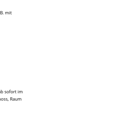
B. mit
ab sofort im
choss, Raum