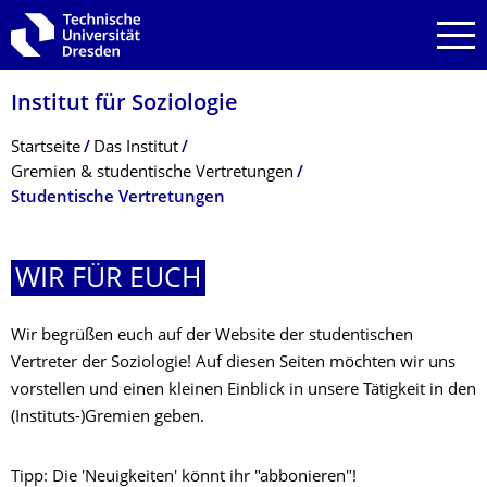
Zur Hauptnavigation springen
Zur Suche springen
Zum Inhalt springen
Institut für Soziologie
Breadcrumb-Menü
Startseite
Das Institut
Gremien & studentische Vertretungen
Studentische Vertretungen
WIR FÜR EUCH
Wir begrüßen euch auf der Website der studentischen
Vertreter der Soziologie! Auf diesen Seiten möchten wir uns
vorstellen und einen kleinen Einblick in unsere Tätigkeit in den
(Instituts-)Gremien geben.
Tipp: Die 'Neuigkeiten' könnt ihr "abbonieren"!