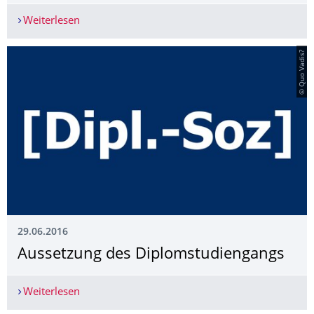
Weiterlesen
Quo Vadis? bei der Ministeriumssprechstunde
© Quo Vadis?
29.06.2016
Aussetzung des Diplomstudiengangs
Weiterlesen
Aussetzung des Diplomstudiengangs