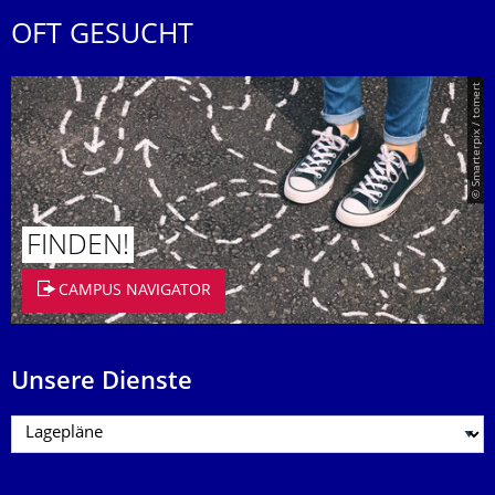
OFT GESUCHT
© Smarterpix / tomert
FINDEN!
CAMPUS NAVIGATOR
Unsere Dienste