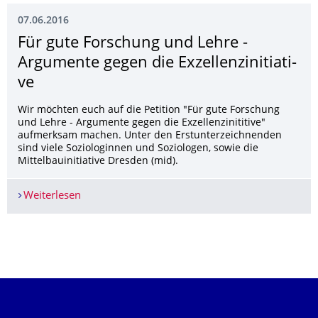
07.06.2016
Für gute Forschung und Lehre -
Argumente gegen die Exzellenzinitiati­
ve
Wir möchten euch auf die Petition "Für gute Forschung
und Lehre - Argumente gegen die Exzellenzinititive"
aufmerksam machen. Unter den Erstunterzeichnenden
sind viele Soziologinnen und Soziologen, sowie die
Mittelbauinitiative Dresden (mid).
Weiterlesen
Für gute Forschung und Lehre - Argumente gegen 
Weitere News