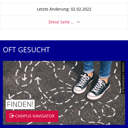
Letzte Änderung: 02.02.2022
Diese Seite …
OFT GESUCHT
© Smarterpix / tomert
FINDEN!
CAMPUS NAVIGATOR