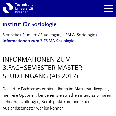
Zur Hauptnavigation springen
Zur Suche springen
Zum Inhalt springen
Institut für Soziologie
Breadcrumb-Menü
Startseite
Studium
Studiengänge
M.A. Soziologie
Informationen zum 3.FS MA-Soziologie
INFORMATIONEN ZUM
3.FACHSEMESTER MASTER-
STUDIENGANG (AB 2017)
Das dritte Fachsemester bietet Ihnen im Masterstudiengang
mehrere Optionen, bei denen Sie zwischen interdisziplinären
Lehrveranstaltungen, Berufspraktikum und einem
Auslandssemester wählen können.