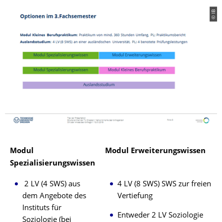
© IB
Modul
Modul Erweiterungswissen
Spezialisierungswissen
2 LV (4 SWS) aus
4 LV (8 SWS) SWS zur freien
dem Angebote des
Vertiefung
Instituts für
Entweder 2 LV Soziologie
Soziologie (bei