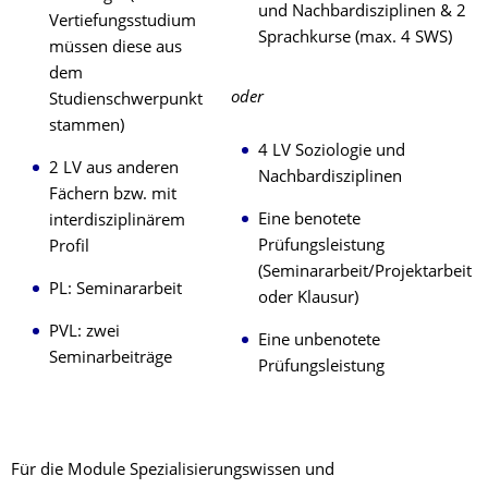
und Nachbardisziplinen & 2
Vertiefungsstudium
Sprachkurse (max. 4 SWS)
müssen diese aus
dem
oder
Studienschwerpunkt
stammen)
4 LV Soziologie und
2 LV aus anderen
Nachbardisziplinen
Fächern bzw. mit
Eine benotete
interdisziplinärem
Prüfungsleistung
Profil
(Seminararbeit/Projektarbeit
PL: Seminararbeit
oder Klausur)
PVL: zwei
Eine unbenotete
Seminarbeiträge
Prüfungsleistung
Für die Module Spezialisierungswissen und