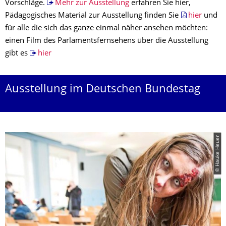
Vorschläge.
Mehr zur Ausstellung
erfahren Sie hier,
Pädagogisches Material zur Ausstellung finden Sie
hier
und
für alle die sich das ganze einmal näher ansehen möchten:
einen Film des Parlamentsfernsehens über die Ausstellung
gibt es
hier
Ausstellung im Deutschen Bundestag
© Hauke Heuer