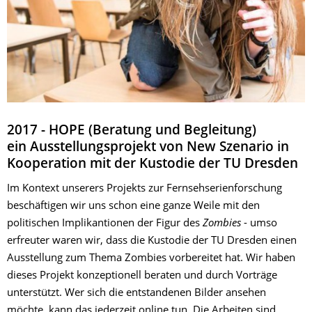
2017 - HOPE (Beratung und Begleitung)
ein Ausstellungsprojekt von New Szenario in
Kooperation mit der Kustodie der TU Dresden
Im Kontext unserers Projekts zur Fernsehserienforschung
beschäftigen wir uns schon eine ganze Weile mit den
politischen Implikantionen der Figur des
Zombies
- umso
erfreuter waren wir, dass die Kustodie der TU Dresden einen
Ausstellung zum Thema Zombies vorbereitet hat. Wir haben
dieses Projekt konzeptionell beraten und durch Vorträge
unterstützt. Wer sich die entstandenen Bilder ansehen
möchte, kann das jederzeit online tun. Die Arbeiten sind