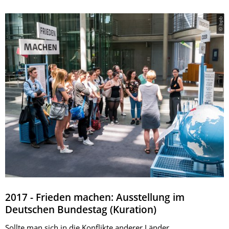
© bpb
2017 - Frieden machen: Ausstellung im
Deutschen Bundestag (Kuration)
Sollte man sich in die Konflikte anderer Länder