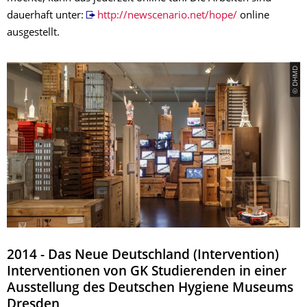
dauerhaft unter:
http://newscenario.net/hope/
online
ausgestellt.
© DHMD
2014 - Das Neue Deutschland (Intervention)
Interventionen von GK Studierenden in einer
Ausstellung des Deutschen Hygiene Museums
Dresden