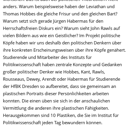
anders. Warum beispielsweise haben der Leviathan und
Thomas Hobbes die gleiche Frisur und den gleichen Bart?
Warum setzt sich gerade Jürgen Habermas für den
Herrschaftsfreien Diskurs ein? Warum sieht John Rawls auf
vielen Bildern aus wie ein Geistlicher? Im Projekt politische
Köpfe haben wir uns deshalb den politischen Denkern über
ihre konkreten Erscheinungsweisen über ihre Köpfe genähert.
Studierende und Mitarbeiter des Instituts für
Politikwissenschaft haben zentrale Konzepte und Gedanken
großer politischer Denker wie Hobbes, Kant, Rawls,
Rousseaus, Dewey, Arendt oder Habermas für Studierende
der HfBK Dresden so aufbereitet, dass sie gemeinsam an
plastischen Portraits dieser Persönlichkeiten arbeiten
konnten. Die einen üben sie sich in der anschaulichen
Vermittlung die anderen ihre plastischen Fähigkeiten.
Herausgekommen sind 10 Plastiken, die Sie im Institut für
Politikwissenschaft jeden Tag bewundern können.