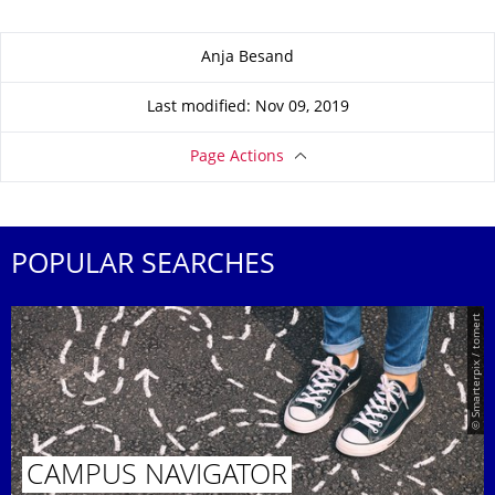
About this page
Anja Besand
Last modified: Nov 09, 2019
Page Actions
POPULAR SEARCHES
© Smarterpix / tomert
CAMPUS NAVIGATOR