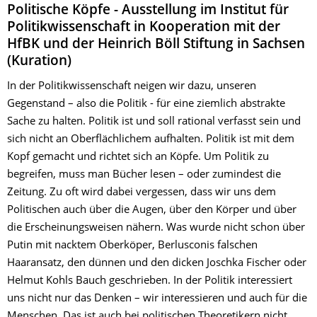
Politische Köpfe - Ausstellung im Institut für
Politikwissenschaft in Kooperation mit der
HfBK und der Heinrich Böll Stiftung in Sachsen
(Kuration)
In der Politikwissenschaft neigen wir dazu, unseren
Gegenstand – also die Politik - für eine ziemlich abstrakte
Sache zu halten. Politik ist und soll rational verfasst sein und
sich nicht an Oberflächlichem aufhalten. Politik ist mit dem
Kopf gemacht und richtet sich an Köpfe. Um Politik zu
begreifen, muss man Bücher lesen – oder zumindest die
Zeitung. Zu oft wird dabei vergessen, dass wir uns dem
Politischen auch über die Augen, über den Körper und über
die Erscheinungsweisen nähern. Was wurde nicht schon über
Putin mit nacktem Oberköper, Berlusconis falschen
Haaransatz, den dünnen und den dicken Joschka Fischer oder
Helmut Kohls Bauch geschrieben. In der Politik interessiert
uns nicht nur das Denken – wir interessieren und auch für die
Menschen. Das ist auch bei politischen Theoretikern nicht