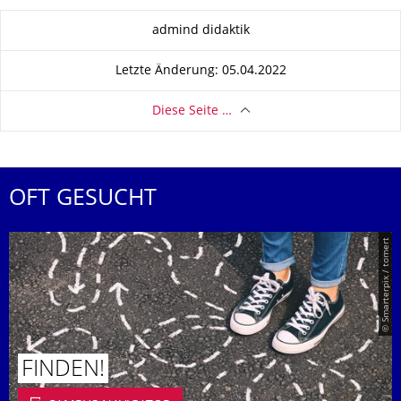
Zu dieser Seite
admind didaktik
Letzte Änderung: 05.04.2022
Diese Seite …
OFT GESUCHT
© Smarterpix / tomert
FINDEN!