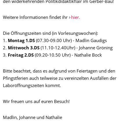
den widerkehrenden Politikdidaktikflair im Gerber-Bau!
Weitere Informationen findet ihr
hier.
Die Öffnungszeiten sind (in Vorlesungswochen):
1.
Montag 1.DS
(07.30-09.00 Uhr) - Madlin Gaudigs
2.
Mittwoch 3.DS
(11.10-12.40Uhr) - Johanne Gröning
3.
Freitag 2.DS
(09.20-10.50 Uhr) - Nathalie Bock
Bitte beachtet, dass es aufgrund von Feiertagen und den
Pfingstferien auch teilweise zu vereinzelten Ausfällen der
Laboröffnungszeiten kommt.
Wir freuen uns auf euren Besuch!
Madlin, Johanne und Nathalie