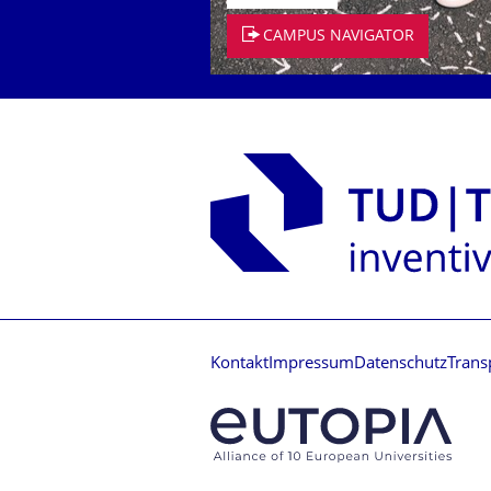
CAMPUS NAVIGATOR
Kontakt
Impressum
Datenschutz
Trans