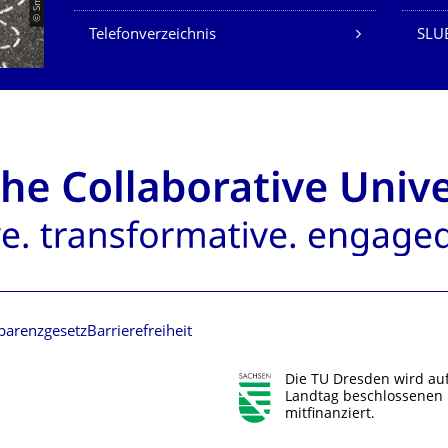
Telefonverzeichnis
SLUB
parenzgesetz
Barrierefreiheit
Die TU Dresden wird au
Landtag beschlossenen 
mitfinanziert.