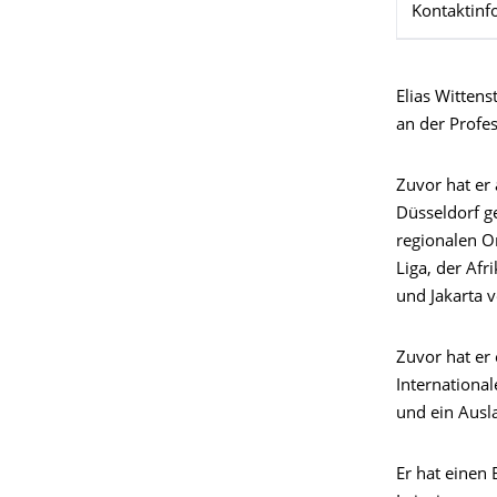
Kontaktinf
Elias Wittens
an der Profes
Zuvor hat er 
Düsseldorf g
regionalen O
Liga, der Af
und Jakarta 
Zuvor hat er
Internationa
und ein Ausla
Er hat einen 