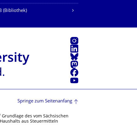
 (Bibliothek)
Instagram
LinkedIn
Bluesky
Mastodon
Facebook
Youtube
Springe zum Seitenanfang
f Grundlage des vom Sächsischen
Haushalts aus Steuermitteln