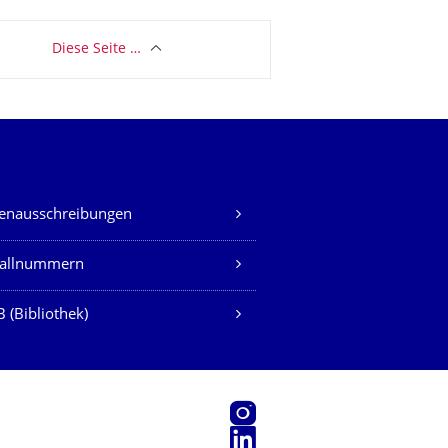
Diese Seite …
lenausschreibungen
fallnummern
 (Bibliothek)
Instagram
LinkedIn