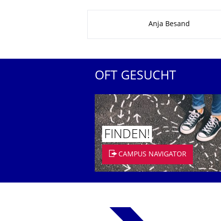
Zu dieser Seite
Anja Besand
OFT GESUCHT
FINDEN!
CAMPUS NAVIGATOR