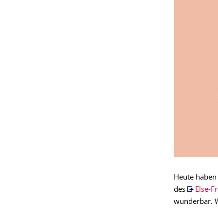
Heute haben 
des
Else-Fr
wunderbar. W