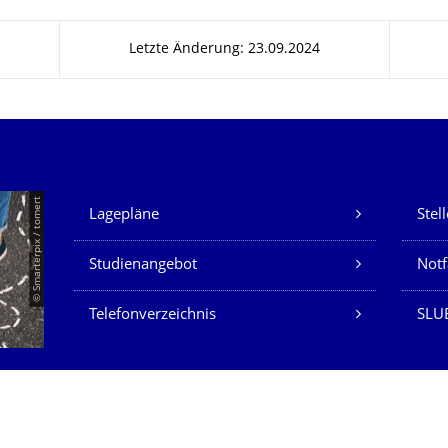
Letzte Änderung: 23.09.2024
Unsere Dienste
© Smarterpix / tomert
Lagepläne
Stel
Studienangebot
Not
Telefonverzeichnis
SLUB