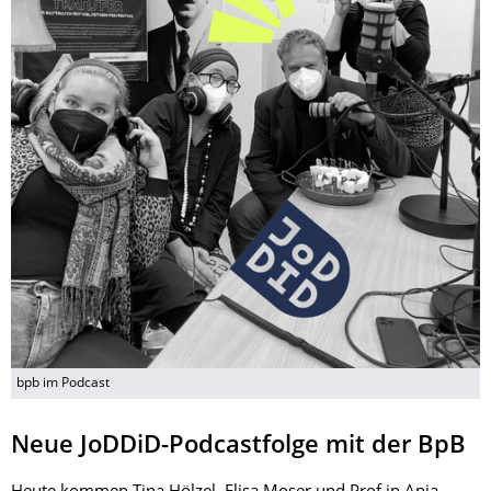
bpb im Podcast
Neue JoDDiD-Podcastfolge mit der BpB