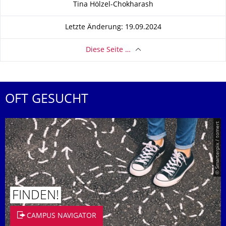
Tina Hölzel-Chokharash
Letzte Änderung: 19.09.2024
Diese Seite …
OFT GESUCHT
© Smarterpix / tomert
FINDEN!
CAMPUS NAVIGATOR