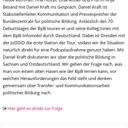
Heute kommen Tina Hölzel, Elisa Moser und Prof.in Anja
Besand mit Daniel Kraft ins Gespräch. Daniel Kraft ist
Stabsstellenleiter Kommunikation und Pressesprecher der
Bundeszentrale für politische Bildung. Anlässlich des 70.
Geburtstages der BpB touren er und seine Kolleg:innen mit
dem BpB-Infomobil durch Deutschland. Dabei ist Dresden mit
der JoDDiD die erste Station der Tour, sodass wir die Situation
natürlich direkt für eine Podcastaufnahme genutzt haben. Mit
Daniel Kraft diskutieren wir über die politische Bildung in
Sachsen und Ostdeutschland. Wir gehen der Frage nach, was
man von einem alten Hasen wie der BpB lernen kann, vor
welchen Herausforderungen das Feld steht und denken
gemeinsam über Transfer- und Kommunikationsarbeit
politischer Bildung nach.
Hier geht es direkt zur Folge
Zu dieser Seite