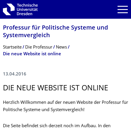
Zur Hauptnavigation springen
Zur Suche springen
Zum Inhalt springen
Professur für Politische Systeme und
Systemvergleich
Breadcrumb-Menü
Startseite
Die Professur
News
Die neue Website ist online
13.04.2016
DIE NEUE WEBSITE IST ONLINE
Herzlich Willkommen auf der neuen Website der Professur für
Politische Systeme und Systemvergleich!
Die Seite befindet sich derzeit noch im Aufbau. In den