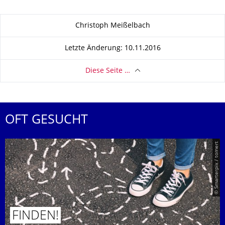
Zu dieser Seite
Christoph Meißelbach
Letzte Änderung: 10.11.2016
Diese Seite …
OFT GESUCHT
© Smarterpix / tomert
FINDEN!