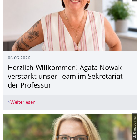
06.06.2026
Herzlich Willkommen! Agata Nowak
verstärkt unser Team im Sekretariat
der Professur
Weiterlesen
Herzlich Willkommen! Agata Nowak verstärkt uns
© M. Kretzschmar