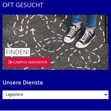
OFT GESUCHT
© Smarterpix / tomert
FINDEN!
CAMPUS NAVIGATOR
Unsere Dienste