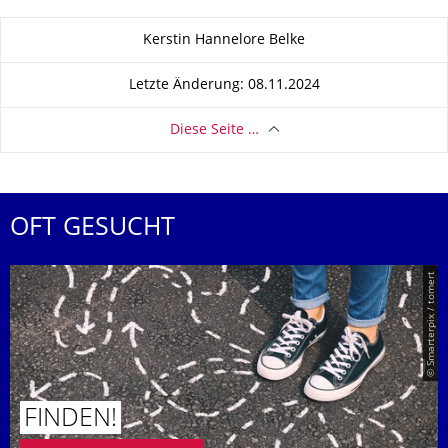
Zu dieser Seite
Kerstin Hannelore Belke
Letzte Änderung: 08.11.2024
Diese Seite …
OFT GESUCHT
© Smarterpix / tomert
FINDEN!