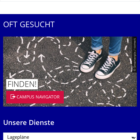
OFT GESUCHT
© Smarterpix / tomert
FINDEN!
CAMPUS NAVIGATOR
Unsere Dienste