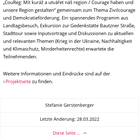
„CouReg: Mít kuráž a utvářet náš region / Courage haben und
unsere Region gestalten“ gemeinsam zum Thema Zivilcourage
und Demokratieförderung. Ein spannendes Programm aus
Landtagsbesuch, Exkursion zur Gedenkstätte Bautzner Straße,
Stadttour sowie Inputvorträge und Diskussionen zu aktuellen
und relevanten Themen (Krieg in der Ukraine, Nachhaltigkeit
und Klimaschutz, Minderheitenrechte) erwartete die
Teilnehmenden.
Weitere Informationen und Eindrücke sind auf der
Projektseite
zu finden.
Zu dieser Seite
Stefanie Gerstenberger
Letzte Änderung: 28.03.2022
Diese Seite …