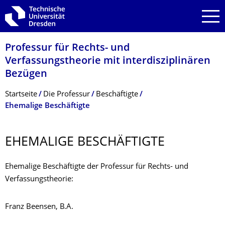
Zur Hauptnavigation springen
Zur Suche springen
Zum Inhalt springen
Professur für Rechts- und
Verfassungstheorie mit interdisziplinären
Bezügen
Breadcrumb-Menü
Startseite
Die Professur
Beschäftigte
Ehemalige Beschäftigte
EHEMALIGE BESCHÄFTIGTE
Ehemalige Beschäftigte der Professur für Rechts- und
Verfassungstheorie:
Franz Beensen, B.A.