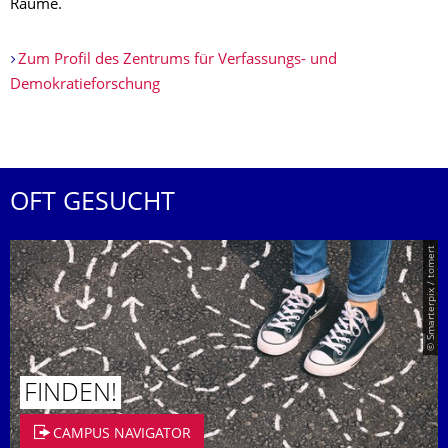
Räume.
Zum Profil des Zentrums für Verfassungs- und
Demokratieforschung
OFT GESUCHT
© Smarterpix / tomert
FINDEN!
CAMPUS NAVIGATOR