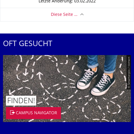
Letzte Änderung: 03.02.2022
Diese Seite …
OFT GESUCHT
© Smarterpix / tomert
FINDEN!
CAMPUS NAVIGATOR