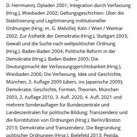
D. Herrmann), Opladen 2001; Integration durch Verfassung
(Hrsg.), Wiesbaden 2002; Geltungsgeschichten. Über die
Stabilisierung und Legitimierung institutioneller
Ordnungen (Hrsg. m. G. Melville), Köln / Wien / Weimar
2002; Zur Ästhetik der Demokratie (Hrsg.), Stuttgart 2003;
Gewalt und die Suche nach weltpolitischer Ordnung
(Hrsg.). Baden-Baden 2004; Politische Reform in der
Demokratie (Hrsg.), Baden-Baden 2005; Die
Deutungsmacht der Verfassungsgerichtsbarkeit (Hrsg.),
Wiesbaden 2006; Die Verfassung. Idee und Geschichte,
München, 3. Auflage 2009 (übers. ins Japanische 2009);
Demokratie. Geschichte, Formen, Theorien. München
2003, 2. Auflage 2010, 3. Aufl. 2020, 4. Aufl. 2021 und
mehrere Sonderauflagen für Bundeszentrale und
Landeszentralen für politische Bildung; Transzendenz und
die Konstitution von Ordnungen (Hrsg.), Berlin/Boston
2013; Demokratie und Transzendenz. Die Begründung
politischer Ordnungen (Hrsg.). Bielefeld 2013; Pegida.