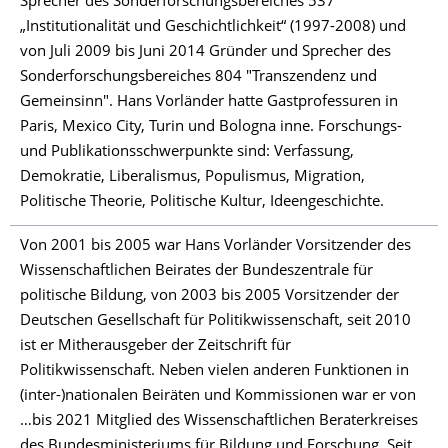
Sprecher des Sonderforschungsbereiches 537
„Institutionalität und Geschichtlichkeit“ (1997-2008) und
von Juli 2009 bis Juni 2014 Gründer und Sprecher des
Sonderforschungsbereiches 804 "Transzendenz und
Gemeinsinn". Hans Vorländer hatte Gastprofessuren in
Paris, Mexico City, Turin und Bologna inne. Forschungs-
und Publikationsschwerpunkte sind: Verfassung,
Demokratie, Liberalismus, Populismus, Migration,
Politische Theorie, Politische Kultur, Ideengeschichte.
Von 2001 bis 2005 war Hans Vorländer Vorsitzender des
Wissenschaftlichen Beirates der Bundeszentrale für
politische Bildung, von 2003 bis 2005 Vorsitzender der
Deutschen Gesellschaft für Politikwissenschaft, seit 2010
ist er Mitherausgeber der Zeitschrift für
Politikwissenschaft. Neben vielen anderen Funktionen in
(inter-)nationalen Beiräten und Kommissionen war er von
…bis 2021 Mitglied des Wissenschaftlichen Beraterkreises
des Bundesministeriums für Bildung und Forschung. Seit