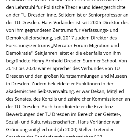
Politikwissenschaft mit auf. Von 1993 bis 2020 hatte er
den Lehrstuhl für Politische Theorie und Ideengeschichte
an der TU Dresden inne. Seitdem ist er Seniorprofessor an
der TU Dresden. Hans Vorländer ist seit 2005 Direktor des
von ihm gegründeten Zentrums für Verfassungs- und
Demokratieforschung, seit 2017 zudem Direktor des
Forschungszentrums „Mercator Forum Migration und
Demokratie“. Seit Jahren leitet er die ebenfalls von ihm
begründete Henry Arnhold Dresden Summer School. Von
2010 bis 2020 war er Sprecher des Verbundes von TU
Dresden und den großen Kunstsammlungen und Museen
in Dresden. Zudem bekleidete er Funktionen in der
akademischen Selbstverwaltung, er war Dekan, Mitglied
des Senates, des Konzils und zahlreicher Kommissionen an
der TU Dresden. Auch koordinierte er die Exzellenz-
Bewerbungen der TU Dresden im Bereich der Geistes-,
Sozial- und Kulturwissenschaften. Hans Vorländer war
Gründungsmitglied und (ab 2000) Stellvertretender