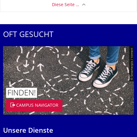
Diese Seite …
OFT GESUCHT
© Smarterpix / tomert
FINDEN!
CAMPUS NAVIGATOR
Unsere Dienste