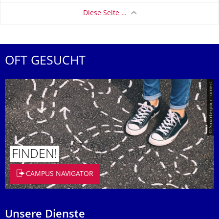
Diese Seite …
OFT GESUCHT
© Smarterpix / tomert
FINDEN!
CAMPUS NAVIGATOR
Unsere Dienste