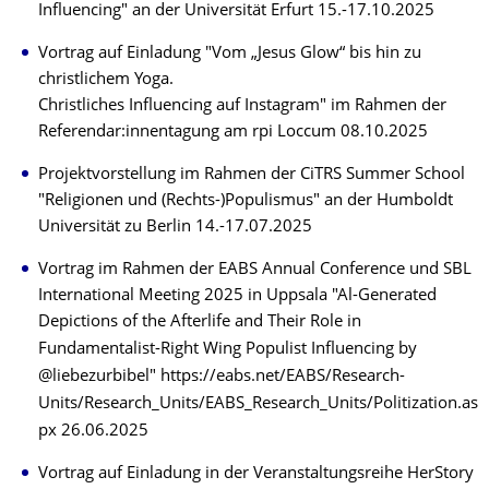
Influencing" an der Universität Erfurt 15.-17.10.2025
Vortrag auf Einladung "Vom „Jesus Glow“ bis hin zu
christlichem Yoga.
Christliches Influencing auf Instagram" im Rahmen der
Referendar:innentagung am rpi Loccum 08.10.2025
Projektvorstellung im Rahmen der CiTRS Summer School
"Religionen und (Rechts-)Populismus" an der Humboldt
Universität zu Berlin 14.-17.07.2025
Vortrag im Rahmen der EABS Annual Conference und SBL
International Meeting 2025 in Uppsala "Al-Generated
Depictions of the Afterlife and Their Role in
Fundamentalist-Right Wing Populist Influencing by
@liebezurbibel" https://eabs.net/EABS/Research-
Units/Research_Units/EABS_Research_Units/Politization.as
px 26.06.2025
Vortrag auf Einladung in der Veranstaltungsreihe HerStory