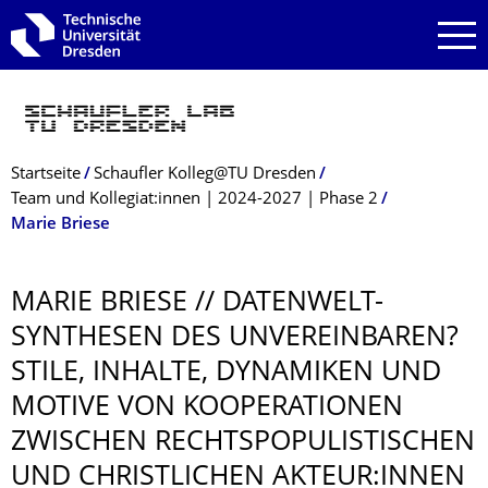
Zur Hauptnavigation springen
Zur Suche springen
Zum Inhalt springen
Breadcrumb-Menü
Startseite
Schaufler Kolleg@TU Dresden
Team und Kollegiat:innen | 2024-2027 | Phase 2
Marie Briese
MARIE BRIESE // DATENWELT-
SYNTHESEN DES UNVEREINBAREN?
STILE, INHALTE, DYNAMIKEN UND
MOTIVE VON KOOPERATIONEN
ZWISCHEN RECHTSPOPULIS­TISCHEN
UND CHRISTLICHEN AKTEUR:INNEN