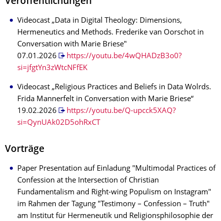
Veröffentlichungen
Videocast „Data in Digital Theology: Dimensions,
Hermeneutics and Methods. Frederike van Oorschot in
Conversation with Marie Briese"
07.01.2026
https://youtu.be/4wQHADzB3o0?
si=jfgtYn3zWtcNFfEK
Videocast „Religious Practices and Beliefs in Data Wolrds.
Frida Mannerfelt in Conversation with Marie Briese“
19.02.2026
https://youtu.be/Q-upcck5XAQ?
si=QynUAk02D5ohRxCT
Vorträge
Paper Presentation auf Einladung "Multimodal Practices of
Confession at the Intersection of Christian
Fundamentalism and Right-wing Populism on Instagram"
im Rahmen der Tagung "Testimony – Confession – Truth"
am Institut für Hermeneutik und Religionsphilosophie der