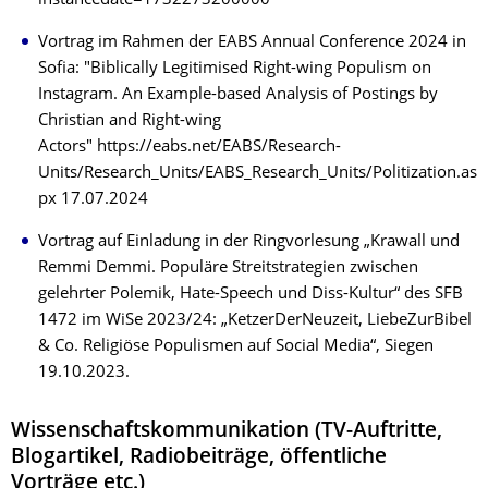
instancedate=1732273200000
Vortrag im Rahmen der EABS Annual Conference 2024 in
Sofia: "Biblically Legitimised Right-wing Populism on
Instagram. An Example-based Analysis of Postings by
Christian and Right-wing
Actors" https://eabs.net/EABS/Research-
Units/Research_Units/EABS_Research_Units/Politization.as
px 17.07.2024
Vortrag auf Einladung in der Ringvorlesung „Krawall und
Remmi Demmi. Populäre Streitstrategien zwischen
gelehrter Polemik, Hate-Speech und Diss-Kultur“ des SFB
1472 im WiSe 2023/24: „KetzerDerNeuzeit, LiebeZurBibel
& Co. Religiöse Populismen auf Social Media“, Siegen
19.10.2023.
Wissenschaftskommunikation (TV-Auftritte,
Blogartikel, Radiobeiträge, öffentliche
Vorträge etc.)