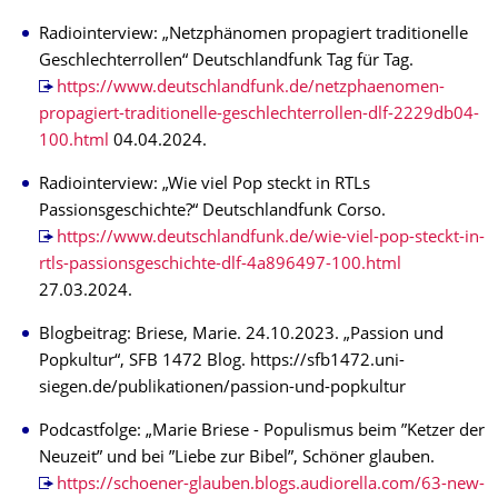
Radiointerview: „Netzphänomen propagiert traditionelle
Geschlechterrollen“ Deutschlandfunk Tag für Tag.
https://www.deutschlandfunk.de/netzphaenomen-
propagiert-traditionelle-geschlechterrollen-dlf-2229db04-
100.html
04.04.2024.
Radiointerview: „Wie viel Pop steckt in RTLs
Passionsgeschichte?“ Deutschlandfunk Corso.
https://www.deutschlandfunk.de/wie-viel-pop-steckt-in-
rtls-passionsgeschichte-dlf-4a896497-100.html
27.03.2024.
Blogbeitrag: Briese, Marie. 24.10.2023. „Passion und
Popkultur“, SFB 1472 Blog. https://sfb1472.uni-
siegen.de/publikationen/passion-und-popkultur
Podcastfolge: „Marie Briese - Populismus beim ”Ketzer der
Neuzeit” und bei ”Liebe zur Bibel”, Schöner glauben.
https://schoener-glauben.blogs.audiorella.com/63-new-