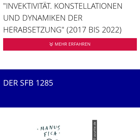
"INVEKTIVITÄT. KONSTELLATIO­NEN
UND DYNAMIKEN DER
HERABSETZUNG"­ (2017 BIS 2022)
MEHR ERFAHREN
SONDERFORSCHUNGSB
DER SFB 1285
© azurite.de