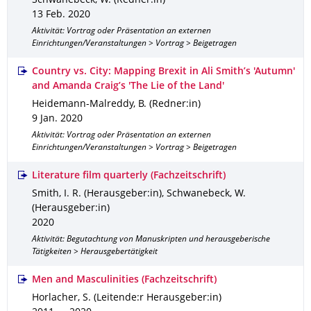
Schwanebeck, W. (Redner:in)
13 Feb. 2020
Aktivität: Vortrag oder Präsentation an externen
Einrichtungen/Veranstaltungen > Vortrag > Beigetragen
Country vs. City: Mapping Brexit in Ali Smith’s 'Autumn'
and Amanda Craig’s 'The Lie of the Land'
Heidemann-Malreddy, B. (Redner:in)
9 Jan. 2020
Aktivität: Vortrag oder Präsentation an externen
Einrichtungen/Veranstaltungen > Vortrag > Beigetragen
Literature film quarterly (Fachzeitschrift)
Smith, I. R. (Herausgeber:in), Schwanebeck, W.
(Herausgeber:in)
2020
Aktivität: Begutachtung von Manuskripten und herausgeberische
Tätigkeiten > Herausgebertätigkeit
Men and Masculinities (Fachzeitschrift)
Horlacher, S. (Leitende:r Herausgeber:in)