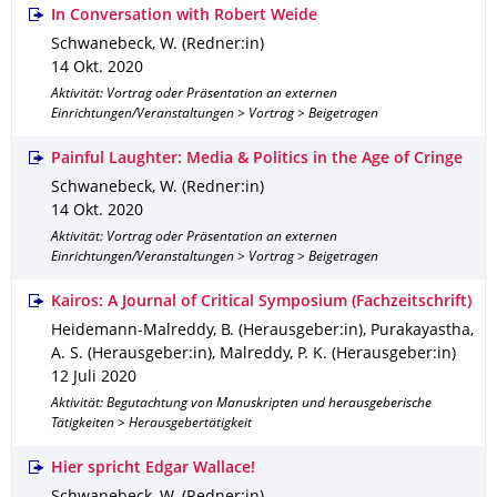
In Conversation with Robert Weide
Schwanebeck, W. (Redner:in)
14 Okt. 2020
Aktivität: Vortrag oder Präsentation an externen
Einrichtungen/Veranstaltungen > Vortrag > Beigetragen
Painful Laughter: Media & Politics in the Age of Cringe
Schwanebeck, W. (Redner:in)
14 Okt. 2020
Aktivität: Vortrag oder Präsentation an externen
Einrichtungen/Veranstaltungen > Vortrag > Beigetragen
Kairos: A Journal of Critical Symposium (Fachzeitschrift)
Heidemann-Malreddy, B. (Herausgeber:in), Purakayastha,
A. S. (Herausgeber:in), Malreddy, P. K. (Herausgeber:in)
12 Juli 2020
Aktivität: Begutachtung von Manuskripten und herausgeberische
Tätigkeiten > Herausgebertätigkeit
Hier spricht Edgar Wallace!