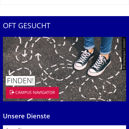
OFT GESUCHT
© Smarterpix / tomert
FINDEN!
CAMPUS NAVIGATOR
Unsere Dienste