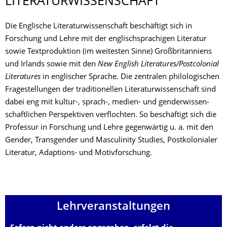
LITERATURWIS­SENSCHAFT
Die Englische Literaturwissenschaft beschäftigt sich in
Forschung und Lehre mit der eng­lisch­sprachigen Literatur
sowie Textproduktion (im weitesten Sinne) Großbritanniens
und Ir­lands sowie mit den
New English Literatures/Postcolonial
Literatures
in englischer Sprache. Die zentralen philologischen
Fragestellungen der traditionellen Literaturwissenschaft sind
dabei eng mit kultur-, sprach-, medien- und genderwis­sen­
schaftlichen Perspektiven verflochten. So beschäftigt sich die
Professur in Forschung und Lehre gegenwärtig u. a. mit den
Gender, Transgender und Masculinity Studies, Postkolonialer
Literatur, Adaptions- und Motivforschung.
Lehrveranstal­tungen