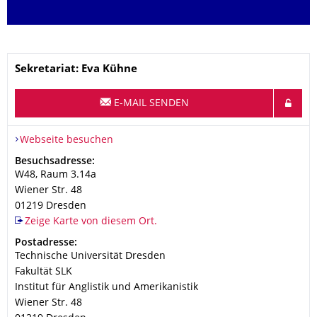
Name
Sekretariat: Eva Kühne
E-MAIL SENDEN
Webseite besuchen
Adresse
Besuchsadresse:
W48, Raum 3.14a
Wiener Str. 48
01219
Dresden
Zeige Karte von diesem Ort.
Adresse
Postadresse:
Technische Universität Dresden
Fakultät SLK
Institut für Anglistik und Amerikanistik
Wiener Str. 48