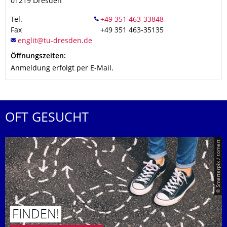
01219
Dresden
Tel.
Fax
+49 351 463-35135
Öffnungszeiten:
Anmeldung erfolgt per E-Mail.
OFT GESUCHT
© Smarterpix / tomert
FINDEN!