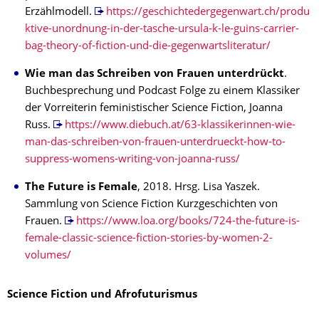
Erzählmodell.
https://geschichtedergegenwart.ch/produ
ktive-unordnung-in-der-tasche-ursula-k-le-guins-carrier-
bag-theory-of-fiction-und-die-gegenwartsliteratur/
Wie man das Schreiben von Frauen unterdrückt
.
Buchbesprechung und Podcast Folge zu einem Klassiker
der Vorreiterin feministischer Science Fiction, Joanna
Russ.
https://www.diebuch.at/63-klassikerinnen-wie-
man-das-schreiben-von-frauen-unterdrueckt-how-to-
suppress-womens-writing-von-joanna-russ/
The Future is Female
, 2018. Hrsg. Lisa Yaszek.
Sammlung von Science Fiction Kurzgeschichten von
Frauen.
https://www.loa.org/books/724-the-future-is-
female-classic-science-fiction-stories-by-women-2-
volumes/
Science Fiction und Afrofuturismus