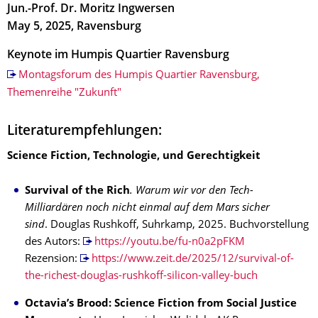
Jun.-Prof. Dr. Moritz Ingwersen
May 5, 2025, Ravensburg
Keynote im Humpis Quartier Ravensburg
Montagsforum des Humpis Quartier Ravensburg,
Themenreihe "Zukunft"
Literaturempfehlungen:
Science Fiction, Technologie, und Gerechtigkeit
Survival of the Rich
. Warum wir vor den Tech-
Milliardären noch nicht einmal auf dem Mars sicher
sind
. Douglas Rushkoff, Suhrkamp, 2025. Buchvorstellung
des Autors:
https://youtu.be/fu-n0a2pFKM
Rezension:
https://www.zeit.de/2025/12/survival-of-
the-richest-douglas-rushkoff-silicon-valley-buch
Octavia’s Brood: Science Fiction from Social Justice