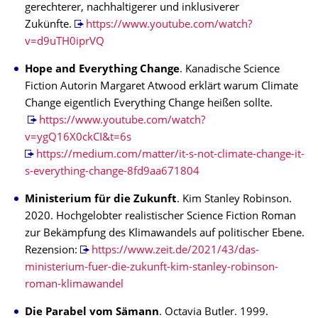
gerechterer, nachhaltigerer und inklusiverer
Zukünfte.
https://www.youtube.com/watch?
v=d9uTH0iprVQ
Hope and Everything Change
. Kanadische Science
Fiction Autorin Margaret Atwood erklärt warum Climate
Change eigentlich Everything Change heißen sollte.
https://www.youtube.com/watch?
v=ygQ16X0ckCI&t=6s
https://medium.com/matter/it-s-not-climate-change-it-
s-everything-change-8fd9aa671804
Ministerium für die Zukunft
. Kim Stanley Robinson.
2020. Hochgelobter realistischer Science Fiction Roman
zur Bekämpfung des Klimawandels auf politischer Ebene.
Rezension:
https://www.zeit.de/2021/43/das-
ministerium-fuer-die-zukunft-kim-stanley-robinson-
roman-klimawandel
Die Parabel vom Sämann
. Octavia Butler. 1999.