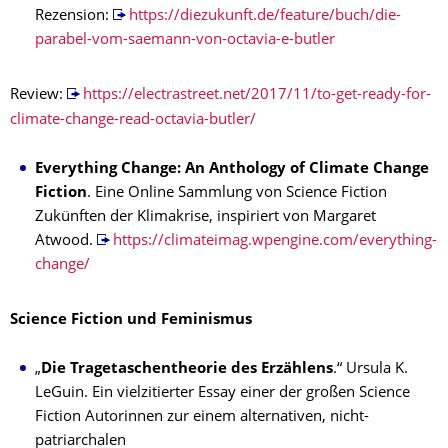
Rezension:
https://diezukunft.de/feature/buch/die-
parabel-vom-saemann-von-octavia-e-butler
Review:
https://electrastreet.net/2017/11/to-get-ready-for-
climate-change-read-octavia-butler/
Everything Change: An Anthology of Climate Change
Fiction
. Eine Online Sammlung von Science Fiction
Zukünften der Klimakrise, inspiriert von Margaret
Atwood.
https://climateimag.wpengine.com/everything-
change/
Science Fiction und Feminismus
„
Die Tragetaschentheorie des Erzählens
.“ Ursula K.
LeGuin. Ein vielzitierter Essay einer der großen Science
Fiction Autorinnen zur einem alternativen, nicht-
patriarchalen