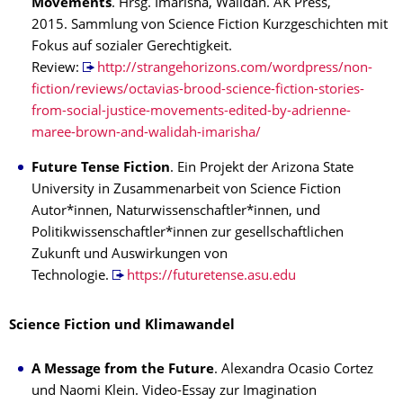
Movements
. Hrsg. Imarisha, Walidah. AK Press,
2015. Sammlung von Science Fiction Kurzgeschichten mit
Fokus auf sozialer Gerechtigkeit.
Review:
http://strangehorizons.com/wordpress/non-
fiction/reviews/octavias-brood-science-fiction-stories-
from-social-justice-movements-edited-by-adrienne-
maree-brown-and-walidah-imarisha/
Future Tense Fiction
. Ein Projekt der Arizona State
University in Zusammenarbeit von Science Fiction
Autor*innen, Naturwissenschaftler*innen, und
Politikwissenschaftler*innen zur gesellschaftlichen
Zukunft und Auswirkungen von
Technologie.
https://futuretense.asu.edu
Science Fiction und Klimawandel
A Message from the Future
. Alexandra Ocasio Cortez
und Naomi Klein. Video-Essay zur Imagination