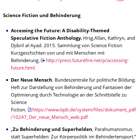
Science Fiction und Behinderung
Accessing the Future: A Disability-Themed
Speculative Fiction Anthology.
Hrsg.Allan, Kathryn, and
Djibril al-Ayad. 2015. Sammlung von Science Fiction
Kurzgeschichten von und mit Menschen mit
Behinderung.
http://press.futurefire.net/p/accessing-
future.html
Der Neue Mensch
. Bundeszentrale für politische Bildung.
Heft zur Darstellung von Behinderung und Fantasien der
Optimierung durch Technologie an der Schnittstelle zu
Science
Fiction.
https://www.bpb.de/system/files/dokument_pdf
/10247_Der_neue_Mensch_web.pdf
„
Zu Behinderung und Superhelden
, Parahumanismus
statt Superhelden: Zur Körperpolitik im Behindertensport.“