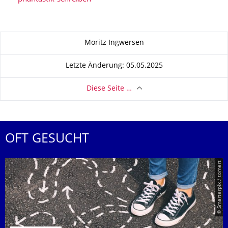
Zu dieser Seite
Moritz Ingwersen
Letzte Änderung: 05.05.2025
Diese Seite …
OFT GESUCHT
© Smarterpix / tomert