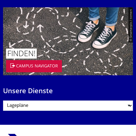
© Smarterpix / tomert
FINDEN!
CAMPUS NAVIGATOR
Unsere Dienste