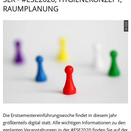
SLK - #ESE2020, HYGIENEKONZEPT,
RAUMPLANUNG
© CC0
Die Erstsemestereinführungswoche findet in diesem Jahr
größtenteils digital statt. Alle wichtigen Informationen zu den
geplanten Veranstaltungen in der #ESE2020 finden Sie auf der