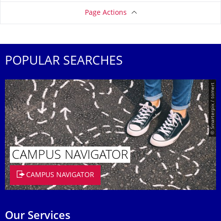
Page Actions
POPULAR SEARCHES
© Smarterpix / tomert
CAMPUS NAVIGATOR
CAMPUS NAVIGATOR
Our Services