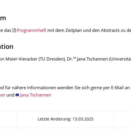
mm
ie das
Programmheft
mit dem Zeitplan und den Abstracts zu de
ation
in
on Meier-Vieracker (TU Dresden), Dr.
Jana Tschannen (Universitä
nd für nähere Informationen wenden Sie sich gerne per E-Mail an
ker
und
Jana Tschannen
Letzte Änderung: 13.03.2025