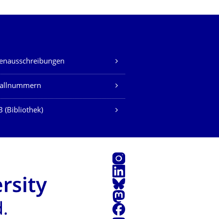
lenausschreibungen
fallnummern
 (Bibliothek)
Instagram
LinkedIn
Bluesky
Mastodon
Facebook