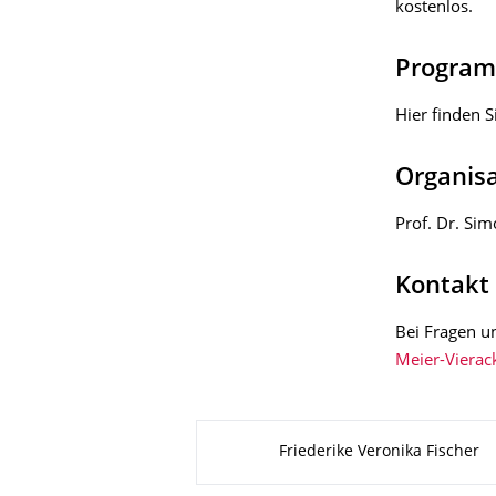
kostenlos.
Progra
Hier finden S
Organis
Prof. Dr. Sim
Kontakt
Bei Fragen u
Meier-Vierac
Zu dieser Seite
Friederike Veronika Fischer