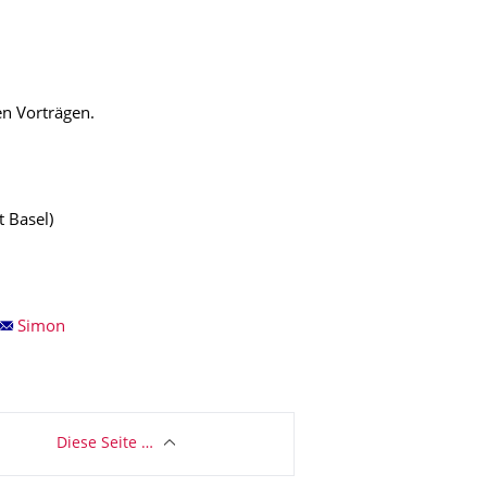
n Vorträgen.
t Basel)
Simon
Diese Seite …