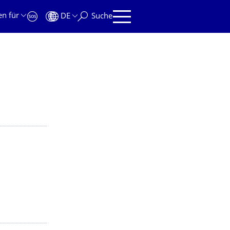
en für
DE
Suche