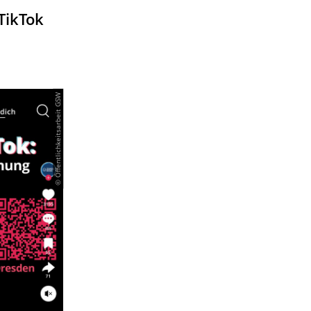
TikTok
© Öffentlichkeitsarbeit GSW