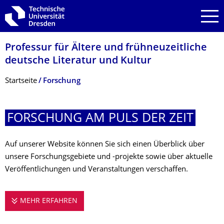
Zur Hauptnavigation springen
Zur Suche springen
Zum Inhalt springen
Professur für Ältere und frühneuzeitliche
deutsche Literatur und Kultur
Breadcrumb-Menü
Startseite
Forschung
FORSCHUNG AM PULS DER ZEIT
Auf unserer Website können Sie sich einen Überblick über
unsere Forschungsgebiete und -projekte sowie über aktuelle
Veröffentlichungen und Veranstaltungen verschaffen.
MEHR ERFAHREN
FORSCHUNG AM PULS DER ZEIT