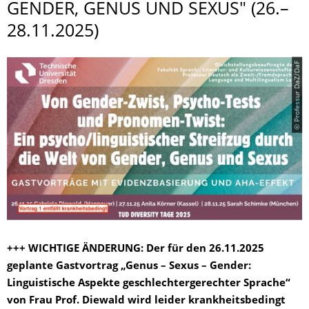
GENDER, GENUS UND SEXUS" (26.–
28.11.2025)
© Professur DaZ/DaF
+++ WICHTIGE ÄNDERUNG: Der für den 26.11.2025
geplante Gastvortrag „Genus – Sexus – Gender:
Linguistische Aspekte geschlechtergerechter Sprache“
von Frau Prof. Diewald wird leider krankheitsbedingt