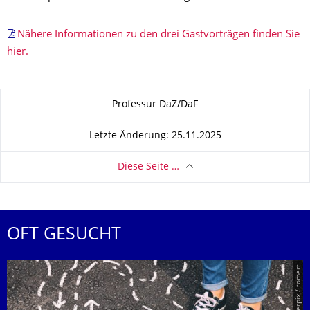
Nähere Informationen zu den drei Gastvorträgen finden Sie
hier.
Zu dieser Seite
Professur DaZ/DaF
Letzte Änderung: 25.11.2025
Diese Seite …
OFT GESUCHT
© Smarterpix / tomert