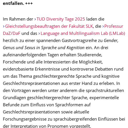
entfallen. +++
Im Rahmen der
TUD Diversity Tage 2025
laden die
Gleichstellungsbeauftragten der Fakultät SLK
, die
Professur
DaZ/DaF
und das
Language and Multilingualism Lab (LMLab)
herzlich zu einer spannenden Gastvortragsreihe zu
Gender,
Genus und Sexus in Sprache und Kognition
ein. An drei
aufeinanderfolgenden Tagen erhalten Studierende,
Forschende und alle Interessierten die Möglichkeit,
evidenzbasierte Erkenntnisse und kontroverse Debatten rund
um das Thema geschlechtergerechte Sprache und kognitive
Geschlechtsrepräsentationen aus erster Hand zu erleben. In
den Vorträgen werden unter anderem die sprachstrukturellen
Grundlagen geschlechtergerechter Sprache, experimentelle
Befunde zum Einfluss von Sprachformen auf
Geschlechtsrepräsentationen sowie aktuelle
Forschungsergebnisse zu sprachübergreifenden Einflüssen bei
der Interpretation von Pronomen vorgestellt.