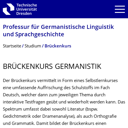
Zur Hauptnavigation springen
Zur Suche springen
Zum Inhalt springen
Professur für Germanistische Linguistik
und Sprachgeschichte
Breadcrumb-Menü
Startseite
Studium
Brückenkurs
BRÜCKENKURS GERMANISTIK
Der Brückenkurs vermittelt in Form eines Selbstlernkurses
eine umfassende Auffrischung des Schulstoffs im Fach
Deutsch, welcher dann zum jeweiligen Thema durch
interaktive Testfragen geübt und wiederholt werden kann. Das
Spektrum umfasst dabei sowohl Literatur (bspw.
Gedichtmetrik oder Dramenanalyse), als auch Orthografie
und Grammatik. Damit bildet der Brückenkurs einen