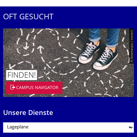
OFT GESUCHT
© Smarterpix / tomert
FINDEN!
CAMPUS NAVIGATOR
Unsere Dienste