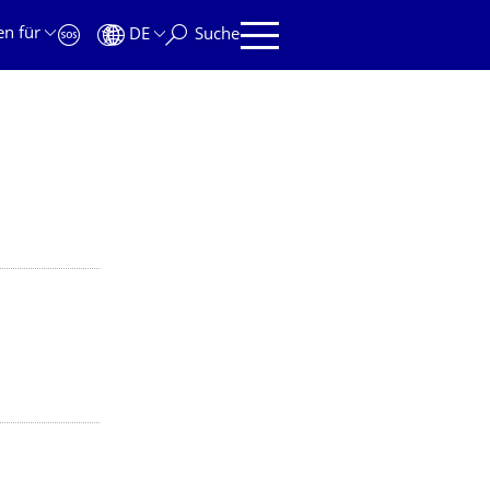
en für
DE
Suche