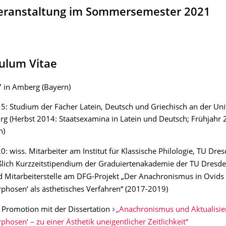
veranstaltung im Sommersemester 2021
culum Vitae
7 in Amberg (Bayern)
: Studium der Fächer Latein, Deutsch und Griechisch an der Uni
g (Herbst 2014: Staatsexamina in Latein und Deutsch; Frühjahr 
h)
: wiss. Mitarbeiter am Institut für Klassische Philologie, TU Dres
ßlich Kurzzeitstipendium der Graduiertenakademie der TU Dresde
 Mitarbeiterstelle am DFG-Projekt „Der Anachronismus in Ovids
hosen‘ als ästhetisches Verfahren“ (2017-2019)
: Promotion mit der Dissertation
„Anachronismus und Aktualisie
hosen‘ – zu einer Ästhetik uneigentlicher Zeitlichkeit“